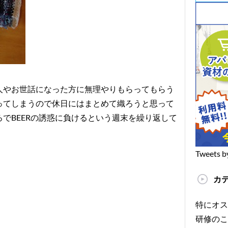
人やお世話になった方に無理やりもらってもらう
ってしまうので休日にはまとめて織ろうと思って
でBEERの誘惑に負けるという週末を繰り返して
Tweets b
カ
特にオス
研修のこ