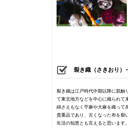
裂き織（さきおり）
裂き織は江戸時代中期以降に肌触
て東北地方などを中心に織られて
綿さえもなく苧麻や大麻を織って
貴重品であり、古くなった布を裂
生活の知恵とも言えると思います