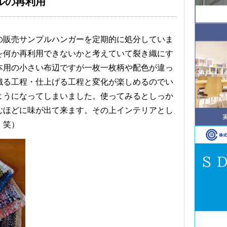
ルの再利用
の販売サンプルハンガーを定期的に処分していま
を何か再利用できないかと考えていて裂き織にす
本用の小さい布辺ですが一枚一枚柄や配色が違っ
織る工程・仕上げる工程と変化が楽しめるのでい
ようになってしまいました。使ってみるとしっか
むほどに味が出て来ます。その上インテリアとし
 笑）