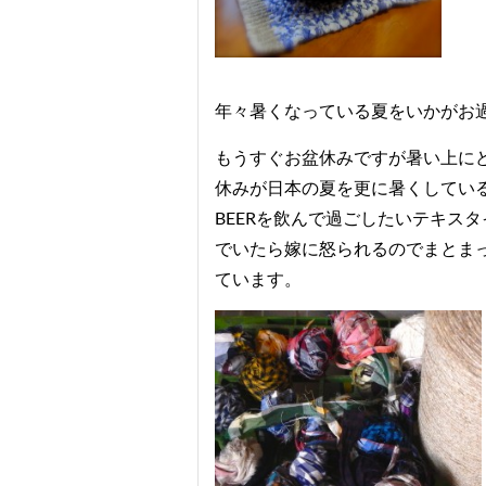
年々暑くなっている夏をいかがお
もうすぐお盆休みですが暑い上に
休みが日本の夏を更に暑くしてい
BEERを飲んで過ごしたいテキスタ
でいたら嫁に怒られるのでまとま
ています。