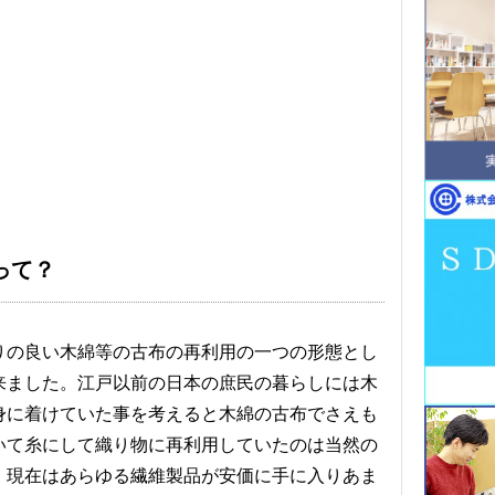
って？
りの良い木綿等の古布の再利用の一つの形態とし
来ました。江戸以前の日本の庶民の暮らしには木
身に着けていた事を考えると木綿の古布でさえも
いて糸にして織り物に再利用していたのは当然の
。現在はあらゆる繊維製品が安価に手に入りあま