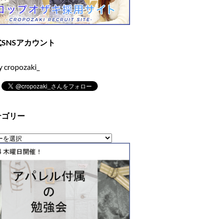
SNSアカウント
y cropozaki_
テゴリー