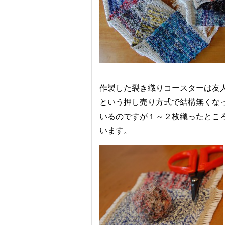
作製した裂き織りコースターは友
という押し売り方式で結構無くな
いるのですが１～２枚織ったところ
います。