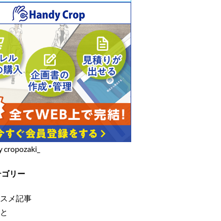
y cropozaki_
テゴリー
スメ記事
と