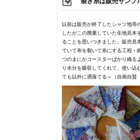
裂き糸は販売サンプ
以前は販売が終了したシャツ地等
したがこの廃棄していた生地見本
ることを思いつきました。販売見
ていて布を裂いて糸にする工程・
つのまにかコースターばかり織る
り水分を吸収してくれて、使い込
ても以外に洒落てる～（自画自賛