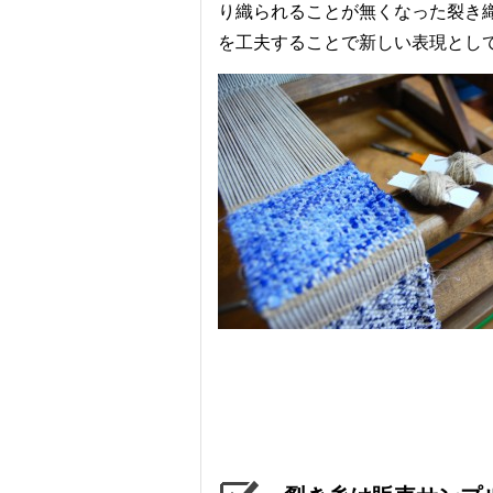
り織られることが無くなった裂き
を工夫することで新しい表現とし