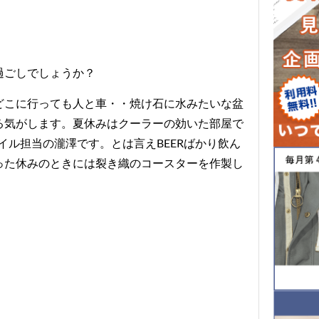
過ごしでしょうか？
どこに行っても人と車・・焼け石に水みたいな盆
る気がします。夏休みはクーラーの効いた部屋で
イル担当の瀧澤です。とは言えBEERばかり飲ん
った休みのときには裂き織のコースターを作製し