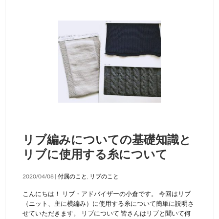
リブ編みについての基礎知識と
リブに使用する糸について
2020/04/08 |
付属のこと
,
リブのこと
こんにちは！ リブ・アドバイザーの小倉です。 今回はリブ
（ニット、主に横編み）に使用する糸について簡単に説明さ
せていただきます。 リブについて 皆さんはリブと聞いて何