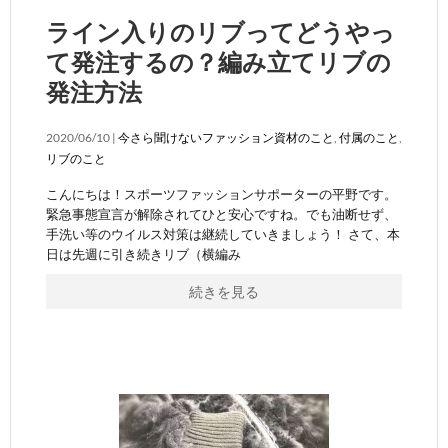
ライン入りのリブってどうやっ
て発注するの？編み立てリブの
発注方法
2020/06/10 |
今さら聞けないファッション資材のこと
,
付属のこと
,
リブのこと
こんにちは！スポーツファッションサポーターの平野です。
緊急事態宣言が解除されてひと安心ですね。でも油断せず、
手洗い等のウイルス対策は継続していきましょう！ さて、本
日は先週に引き続きリブ（横編み
続きを見る