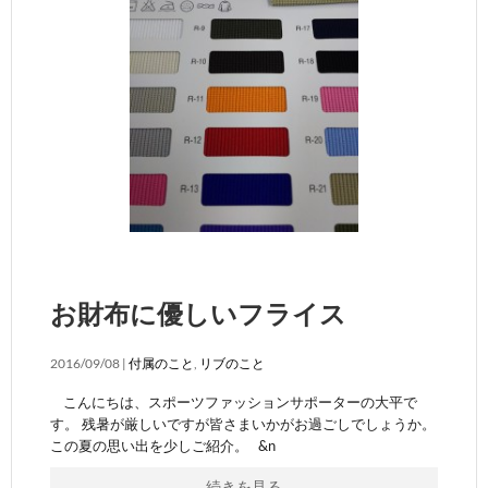
お財布に優しいフライス
2016/09/08 |
付属のこと
,
リブのこと
こんにちは、スポーツファッションサポーターの大平で
す。 残暑が厳しいですが皆さまいかがお過ごしでしょうか。
この夏の思い出を少しご紹介。 &n
続きを見る