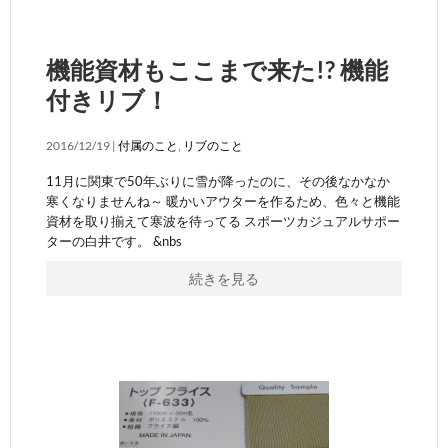
機能資材もここまで来た!? 機能
付きリブ！
2016/12/19 |
付属のこと
,
リブのこと
11月に関東で50年ぶりに雪が降ったのに、その後なかなか
寒くなりませんね～ 暖かいアウターを作るため、色々と機能
資材を取り揃えて寒波を待ってる スポーツカジュアルサポー
ターの白井です。 &nbs
続きを見る