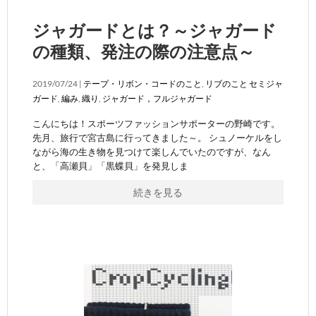
ジャガードとは？～ジャガード
の種類、発注の際の注意点～
2019/07/24 |
テープ・リボン・コードのこと
,
リブのこと
セミジャ
ガード
,
編み
,
織り
,
ジャガード，フルジャガード
こんにちは！スポーツファッションサポーターの野崎です。
先月、旅行で宮古島に行ってきました～。 シュノーケルをし
ながら海の生き物を見つけて楽しんでいたのですが、なん
と、「高瀬貝」「黒蝶貝」を発見しま
続きを見る