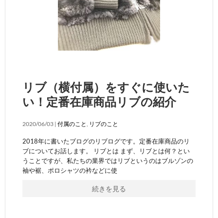
リブ（横付属）をすぐに使いた
い！定番在庫商品リブの紹介
2020/06/03 |
付属のこと
,
リブのこと
2018年に書いたブログのリブログです。定番在庫商品のリ
ブについてお話します。 リブとは まず、リブとは何？とい
うことですが、私たちの業界ではリブというのはブルゾンの
袖や裾、ポロシャツの衿などに使
続きを見る