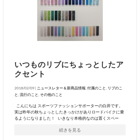
いつものリブにちょっとしたア
クセント
2018/02/09 |
ニュースレター＆新商品情報
,
付属のこと
,
リブのこ
と
,
流行のこと
,
その他のこと
こんにちは スポーツファッションサポーターの白井です。
実は昨年の秋ちょっとしたきっかけがありロードバイクに乗
るようになりました！ いきなり本格的なのは置くスペー
続きを見る