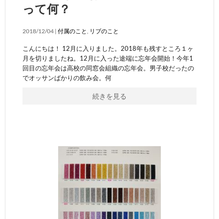
って何？
2018/12/04 |
付属のこと
,
リブのこと
こんにちは！ 12月に入りました。2018年も残すところ１ヶ
月を切りましたね。12月に入った途端に忘年会開始！今年1
回目の忘年会は高校の同窓会組織の忘年会。男子校だったの
でオッサンばかりの飲み会。何
続きを見る