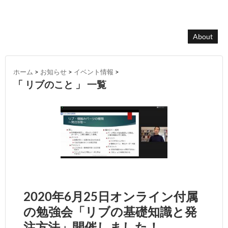
About
ホーム
>
お知らせ
>
イベント情報
>
「 リブのこと 」 一覧
2020年6月25日オンライン付属
の勉強会「リブの基礎知識と発
注方法」開催しました！