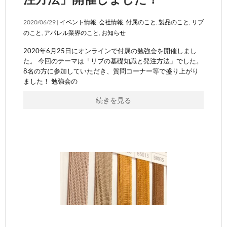
2020/06/29 |
イベント情報
,
会社情報
,
付属のこと
,
製品のこと
,
リブ
のこと
,
アパレル業界のこと
,
お知らせ
2020年6月25日にオンラインで付属の勉強会を開催しまし
た。 今回のテーマは「リブの基礎知識と発注方法」でした。
8名の方に参加していただき、質問コーナー等で盛り上がり
ました！ 勉強会の
続きを見る