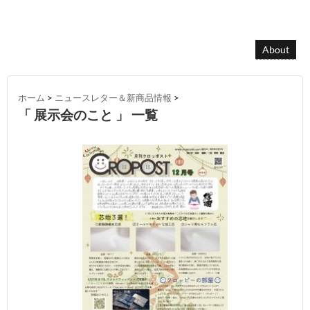
About
ホーム
>
ニュースレター＆新商品情報
>
「 展示会のこと 」 一覧