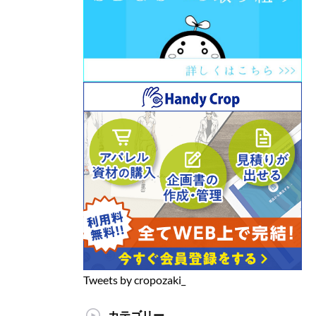
Tweets by cropozaki_
カテゴリー