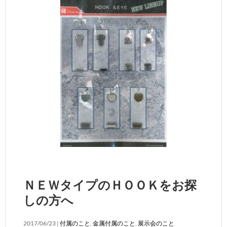
ＮＥＷタイプのＨＯＯＫをお探
しの方へ
2017/06/23 |
付属のこと
,
金属付属のこと
,
展示会のこと