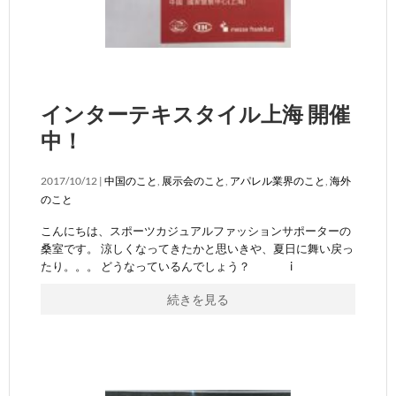
インターテキスタイル上海 開催
中！
2017/10/12 |
中国のこと
,
展示会のこと
,
アパレル業界のこと
,
海外
のこと
こんにちは、スポーツカジュアルファッションサポーターの
桑室です。 涼しくなってきたかと思いきや、夏日に舞い戻っ
たり。。。 どうなっているんでしょう？ i
続きを見る