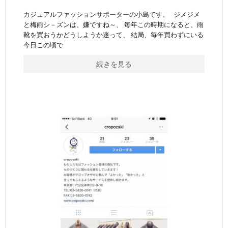
カジュアルファッションサポーターの小島です。 ジメジメ
と梅雨シ－ズンは、嫌ですね～、 毎年この時期になると、雨
靴を買おうかどうしようか迷って、 結局、毎年買わずにいる
今日この頃で
続きを見る