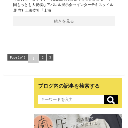
国もっとも大規模なアパレル展示会⇒インターテキスタイル
展 当社上海支社「上海
続きを見る
Page 1 of 3
2
3
1
ブログ内の記事を検索する