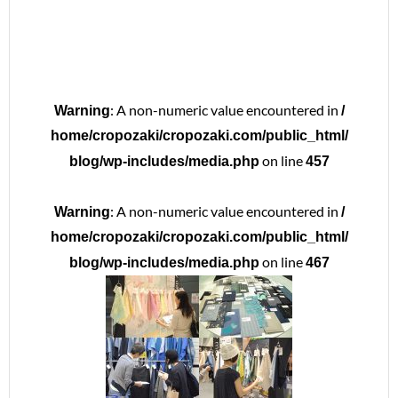
: A non-numeric value encountered in
Warning
/
home/cropozaki/cropozaki.com/public_html/
on line
blog/wp-includes/media.php
457
: A non-numeric value encountered in
Warning
/
home/cropozaki/cropozaki.com/public_html/
on line
blog/wp-includes/media.php
467