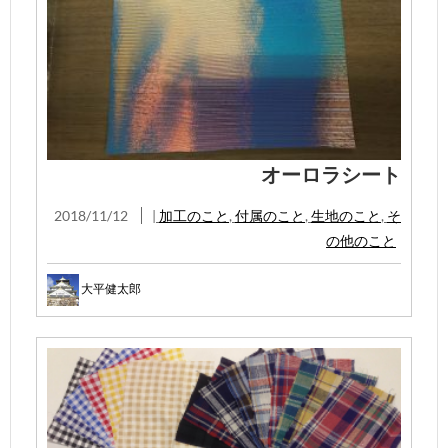
オーロラシート
2018/11/12
|
加工のこと
,
付属のこと
,
生地のこと
,
そ
の他のこと
大平健太郎