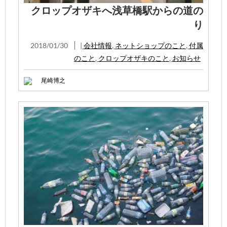
クロップオザキへ浅草橋駅からの道の
り
2018/01/30
|
会社情報
,
ネットショップのこと
,
付属
のこと
,
クロップオザキのこと
,
お知らせ
尾崎博之