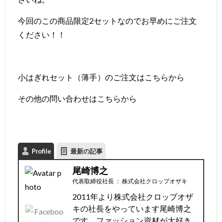
今回のこの商品限定2セットなのでお早めにご注文
ください！！
小はぎれセット（薄手）のご注文は
こちら
から
その他の問い合わせは
こちら
から
Profile
最新の記事
尾崎博之
代表取締役社長
：
株式会社クロップオザキ
2011年より株式会社クロップオザ
キの社長をやっています尾崎博之
です。ファッション資材が大好き