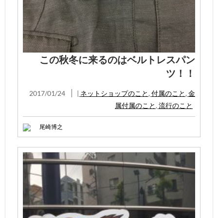
この秋冬に来るのはベルトレスパン
ツ！！
2017/01/24
|
ネットショップのこと
,
付属のこと
,
金
属付属のこと
,
流行のこと
尾崎博之