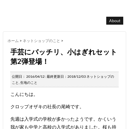
About
ホーム
>
ネットショップのこと
>
手芸にバッチリ、小はぎれセット
第2弾登場！
公開日：
2016/04/12
: 最終更新日：2018/12/03
ネットショップの
こと
,
生地のこと
こんにちは。
クロップオザキの社長の尾崎です。
先週は入学式の学校が多かったようです。かくいう
我が家も中学と高校の入学式がありました。桜も持