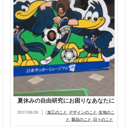
夏休みの自由研究にお困りなあなたに
2017/08/28
|
加工のこと
,
デザインのこと
,
生地のこ
と
,
製品のこと
,
日々のこと