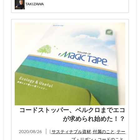
TAKIZAWA
コードストッパー、ベルクロまでエコ
が求められ始めた！？
2020/08/26
|
サスティナブル資材
,
付属のこと
,
テー
プ・リボン・コードのこと