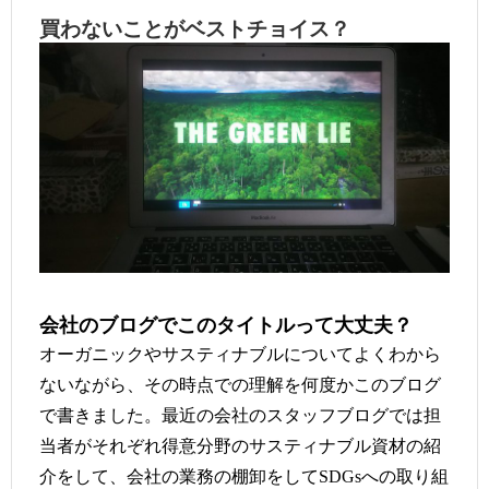
買わないことがベストチョイス？
会社のブログでこのタイトルって大丈夫？
オーガニックやサスティナブルについてよくわから
ないながら、その時点での理解を何度かこのブログ
で書きました。最近の会社のスタッフブログでは担
当者がそれぞれ得意分野のサスティナブル資材の紹
介をして、会社の業務の棚卸をして
への取り組
SDGs