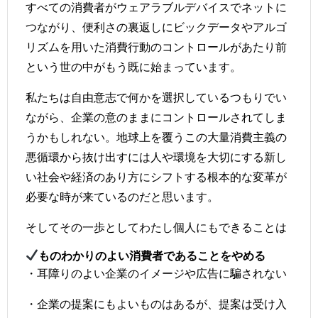
すべての消費者がウェアラブルデバイスでネットに
つながり、便利さの裏返しにビックデータやアルゴ
リズムを用いた消費行動のコントロールがあたり前
という世の中がもう既に始まっています。
私たちは自由意志で何かを選択しているつもりでい
ながら、企業の意のままにコントロールされてしま
うかもしれない。地球上を覆うこの大量消費主義の
悪循環から抜け出すには人や環境を大切にする新し
い社会や経済のあり方にシフトする根本的な変革が
必要な時が来ているのだと思います。
そしてその一歩としてわたし個人にもできることは
ものわかりのよい消費者であることをやめる
・耳障りのよい企業のイメージや広告に騙されない
・企業の提案にもよいものはあるが、提案は受け入