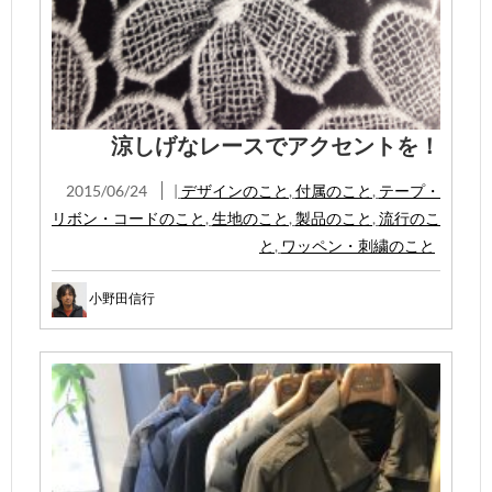
涼しげなレースでアクセントを！
2015/06/24
|
デザインのこと
,
付属のこと
,
テープ・
リボン・コードのこと
,
生地のこと
,
製品のこと
,
流行のこ
と
,
ワッペン・刺繍のこと
小野田信行