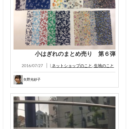
小はぎれのまとめ売り 第６弾
2016/07/27
|
ネットショップのこと
,
生地のこと
矢野光紗子