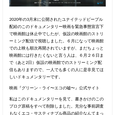
2020年の3月末に公開されたユナイテッドピープル
配給のこのドキュメンタリー映画を緊急事態宣言下
で映画館は休止中でしたが、仮設の映画館のストリ
ーミング配信で視聴しました。６月になって映画館
での上映も順次再開されていますが、まだちょっと
映画館には行きたくないと言う人は、６月２６日ま
で（あと2日）仮設の映画館でのストリーミング配
信もありますので、一人でも多くの人に是非見てほ
しいドキュメンタリーです。
映画『グリーン・ライ〜エコの嘘〜』公式サイト
私はこのドキュメンタリーを見て、書きかけのこの
ブログ原稿をすべて削除しました。充分な事前調査
もなくエコ・サスティナブル商品の紹介なんてまっ