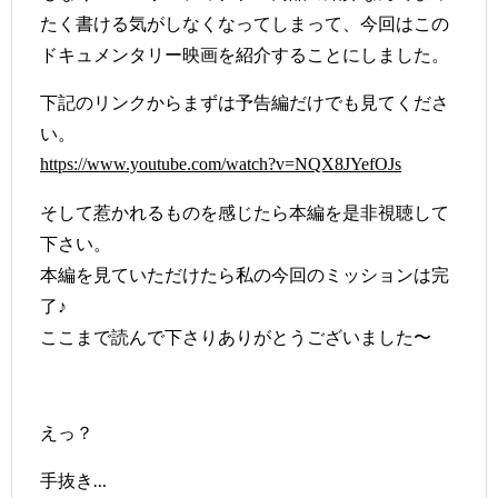
たく書ける気がしなくなってしまって、今回はこの
ドキュメンタリー映画を紹介することにしました。
下記のリンクからまずは予告編だけでも見てくださ
い。
https://www.youtube.com/watch?v=NQX8JYefOJs
そして惹かれるものを感じたら本編を是非視聴して
下さい。
本編を見ていただけたら私の今回のミッションは完
了♪
ここまで読んで下さりありがとうございました〜
えっ？
手抜き…