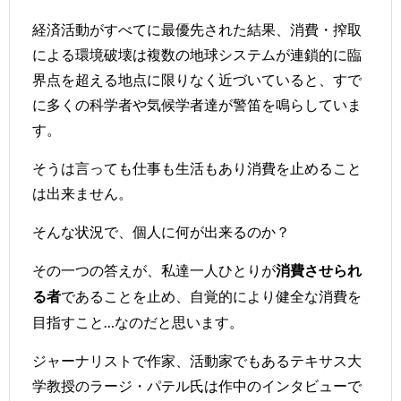
経済活動がすべてに最優先された結果、消費・搾取
による環境破壊は複数の地球システムが連鎖的に臨
界点を超える地点に限りなく近づいていると、すで
に多くの科学者や気候学者達が警笛を鳴らしていま
す。
そうは言っても仕事も生活もあり消費を止めること
は出来ません。
そんな状況で、個人に何が出来るのか？
その一つの答えが、私達一人ひとりが
消費させられ
であることを止め、自覚的により健全な消費を
る者
目指すこと…なのだと思います。
ジャーナリストで作家、活動家でもあるテキサス大
学教授の
ラージ・パテル氏
は作中のインタビューで