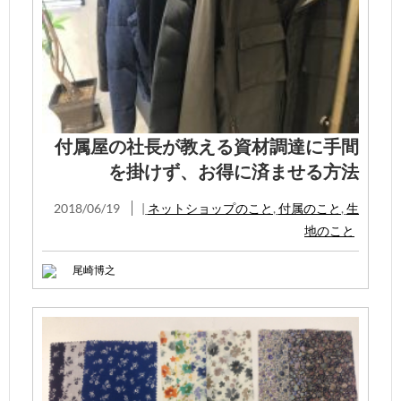
付属屋の社長が教える資材調達に手間
を掛けず、お得に済ませる方法
2018/06/19
|
ネットショップのこと
,
付属のこと
,
生
地のこと
尾崎博之