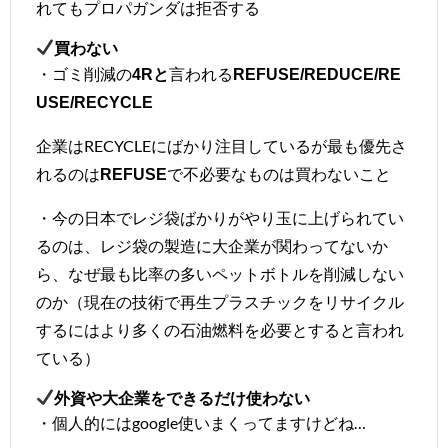
れてもプロパガンダは拒否する
買わない
・ゴミ削減の
言われる
4Rと
REFUSE/REDUCE/RE
USE/RECYCLE
企業はRECYCLEにばかり注目しているが最も優先さ
れるのは
で不必要なものは買わないこと
REFUSE
・今の日本でレジ袋ばかりがやり玉に上げられてい
るのは、レジ袋の製造に大企業が関わってないか
ら、なぜ最も比率の多いペットボトルを削減しない
のか（現在の技術で再生プラスチックをリサイクル
するにはより多くの石油燃料を必要とすると言われ
ている）
外資や大企業をできるだけ使わない
・個人的にはgoogle使いまくってますけどね…