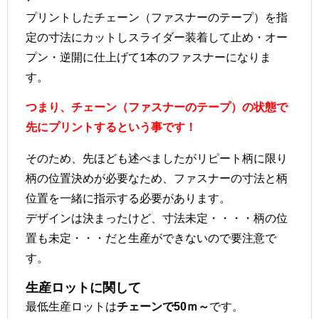
プリントしたチェーン（ファスナーのテープ）を指
定の寸法にカットしスライダー装着して止め・オー
プン・逆開に仕上げて1本のファスナーになりま
す。
つまり、チェーン（ファスナーのテープ）の状態で
先にプリントするという事です！
そのため、先ほども述べましたがリピート柄に限り
柄の位置決めが必要なため、ファスナーの寸法と柄
位置を一緒に指示する必要があります。
デザインは決まったけど、寸法未定・・・・柄の位
置も未定・・・だと生産ができないので要注意で
す。
生産ロットに関して
最低生産ロットは
です。
チェーンで50ｍ～