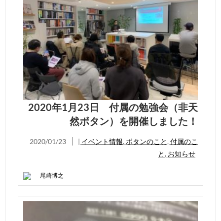
2020年1月23日 付属の勉強会（非天
然ボタン）を開催しました！
2020/01/23
|
イベント情報
,
ボタンのこと
,
付属のこ
と
,
お知らせ
尾崎博之