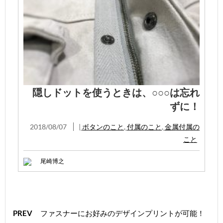
隠しドットを使うときは、○○○は忘れ
ずに！
2018/08/07
|
ボタンのこと
,
付属のこと
,
金属付属の
こと
尾崎博之
PREV
ファスナーにお好みのデザインプリントが可能！