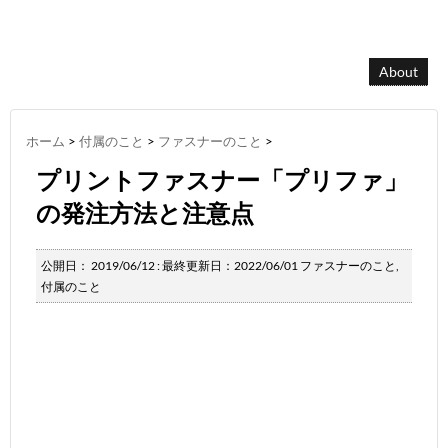
About
ホーム
>
付属のこと
>
ファスナーのこと
>
プリントファスナー「プリファ」
の発注方法と注意点
公開日：
2019/06/12
: 最終更新日：2022/06/01
ファスナーのこと
,
付属のこと