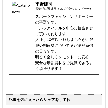
平野建司
営業1部2課 課長
：
株式会社クロップオザキ
スポーツファッションサポーター
の平野です。
ゴルフアパレルを中心に担当させ
て頂いております。
入社し10年以上経ちましたが、洋
服や副資材についてまだまだ勉強
の日々です。
明るく楽しくをモットーに安心・
安全な最新資材をご提供できるよ
う頑張ります！！
記事を気に入ったらシェアをしてね