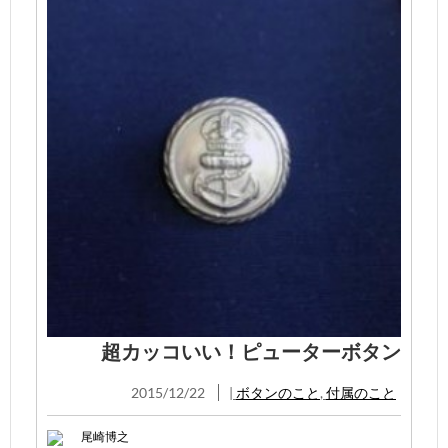
超カッコいい！ピューターボタン
2015/12/22
|
ボタンのこと
,
付属のこと
尾崎博之