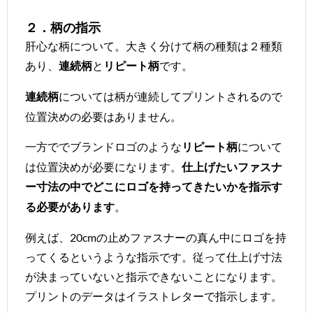
２．柄の指示
肝心な柄について。大きく分けて柄の種類は２種類
あり、
と
です。
連続柄
リピート柄
については柄が連続してプリントされるので
連続柄
位置決めの必要はありません。
一方ででブランドロゴのような
について
リピート柄
は位置決めが必要になります。
仕上げたいファスナ
ー寸法の中でどこにロゴを持ってきたいかを指示す
。
る必要があります
例えば、20cmの止めファスナーの真ん中にロゴを持
ってくるというような指示です。従って仕上げ寸法
が決まっていないと指示できないことになります。
プリントのデータはイラストレターで指示します。