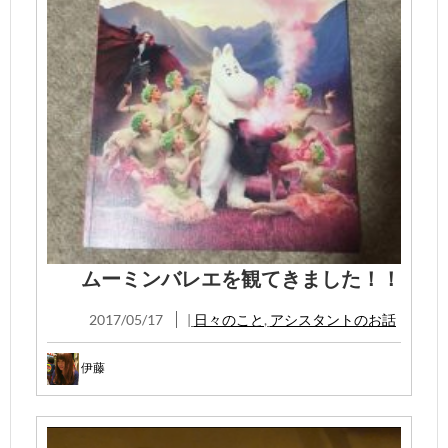
ムーミンバレエを観てきました！！
2017/05/17
|
日々のこと
,
アシスタントのお話
伊藤