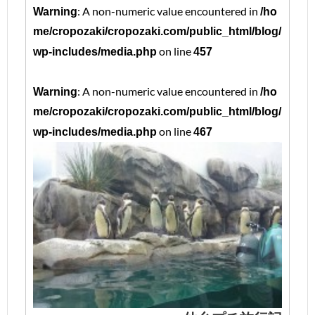
: A non-numeric value encountered in
Warning
/ho
me/cropozaki/cropozaki.com/public_html/blog/
on line
wp-includes/media.php
457
: A non-numeric value encountered in
Warning
/ho
me/cropozaki/cropozaki.com/public_html/blog/
on line
wp-includes/media.php
467