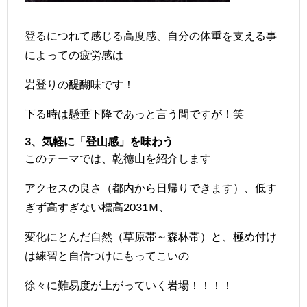
登るにつれて感じる高度感、自分の体重を支える事
によっての疲労感は
岩登りの醍醐味です！
下る時は懸垂下降であっと言う間ですが！笑
3、気軽に「登山感」を味わう
このテーマでは、
乾徳山
を紹介します
アクセスの良さ（都内から日帰りできます）、低す
ぎず高すぎない標高2031Ｍ、
変化にとんだ自然（草原帯～森林帯）と、極め付け
は練習と自信つけにもってこいの
徐々に難易度が上がっていく岩場！！！！