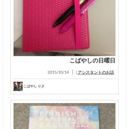
こばやしの日曜日
2015/10/14
|
アシスタントのお話
こばやし りさ