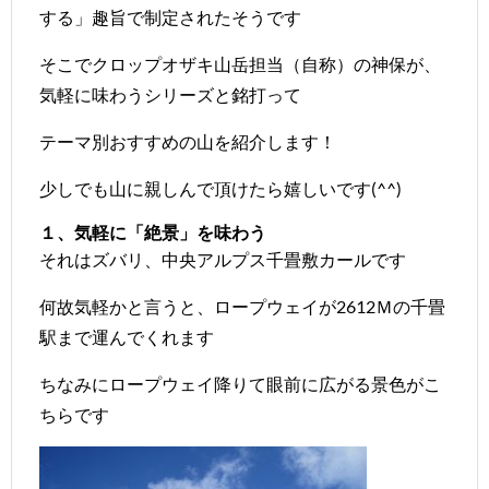
する」趣旨で制定されたそうです
そこでクロップオザキ山岳担当（自称）の神保が、
気軽に味わうシリーズと銘打って
テーマ別おすすめの山を紹介します！
少しでも山に親しんで頂けたら嬉しいです(^^)
１、気軽に「絶景」を味わう
それはズバリ、中央アルプス
千畳敷カール
です
何故気軽かと言うと、ロープウェイが2612Ｍの千畳
駅まで運んでくれます
ちなみにロープウェイ降りて眼前に広がる景色がこ
ちらです