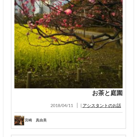
お茶と庭園
2018/04/11
|
アシスタントのお話
宮崎 真由美