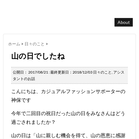
About
ホーム
>
日々のこと
>
山の日でしたね
公開日：
2017/08/21
: 最終更新日：2018/12/03
日々のこと
,
アシス
タントのお話
こんにちは、カジュアルファッションサポーターの
神保です
今年で二回目の祝日だった山の日をみなさんはどう
過ごされましたか？
山の日
は「山に親しむ機会を得て、山の恩恵に感謝