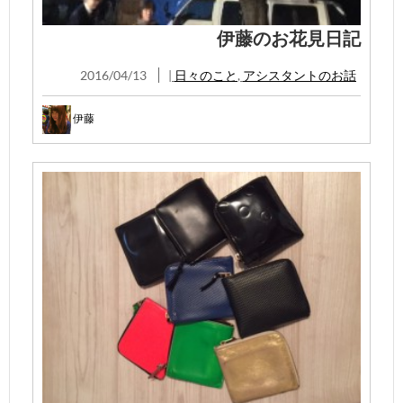
伊藤のお花見日記
2016/04/13
|
日々のこと
,
アシスタントのお話
伊藤