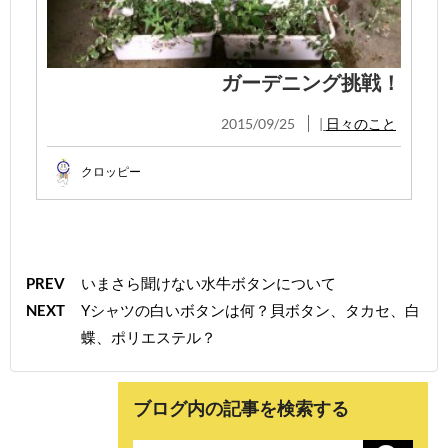
ガーデニング挑戦！
2015/09/25
|
日々のこと
クロッピー
PREV
いまさら聞けない水牛ボタンについて
NEXT
Yシャツの白いボタンは何？貝ボタン、タカセ、白
蝶、ポリエステル？
ブログ内の記事を検索する