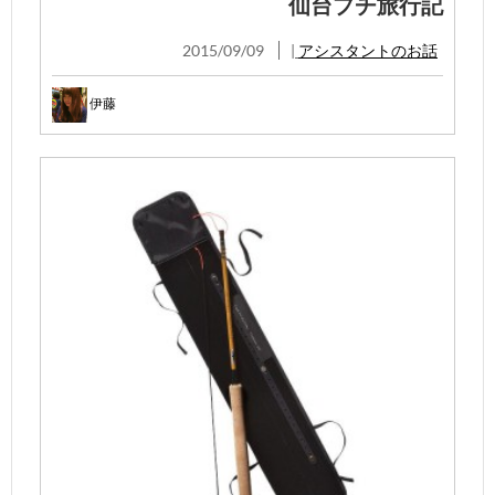
仙台プチ旅行記
2015/09/09
|
アシスタントのお話
伊藤