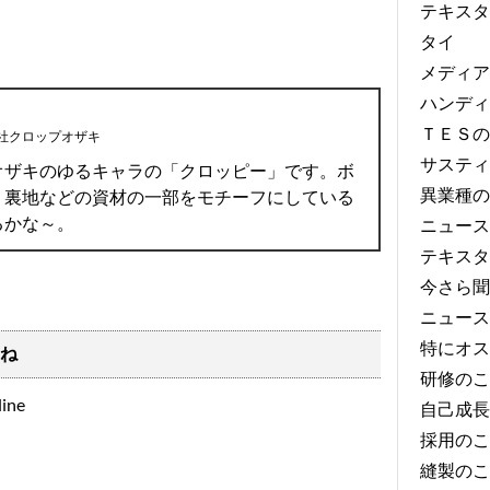
テキスタ
タイ
メディア
ハンディ
ＴＥＳの
社クロップオザキ
サスティ
オザキのゆるキャラの「クロッピー」です。ボ
異業種の
、裏地などの資材の一部をモチーフにしている
るかな～。
ニュース
テキスタ
今さら聞
ニュース
特にオス
ね
研修のこ
自己成長
採用のこ
縫製のこ