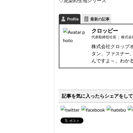
♡泥染め生地シリーズ
Profile
最新の記事
クロッピー
代表取締役社長
：
株式会
株式会社クロップ
タン、ファスナー
んですよ～。わか
記事を気に入ったらシェアをして