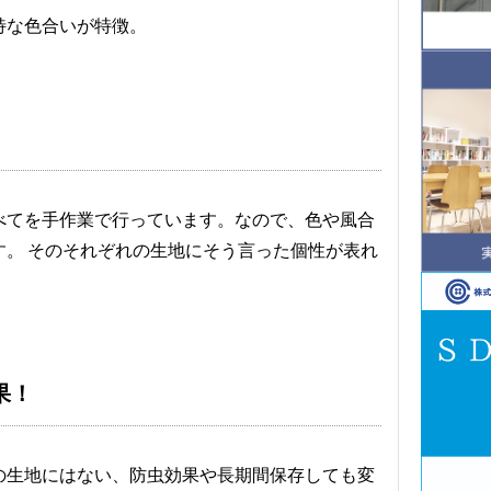
特な色合いが特徴。
べてを手作業で行っています。なので、色や風合
す。 そのそれぞれの生地にそう言った個性が表れ
果！
の生地にはない、防虫効果や長期間保存しても変