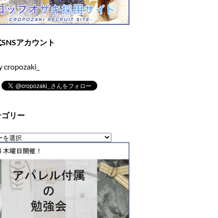
SNSアカウント
y cropozaki_
テゴリー