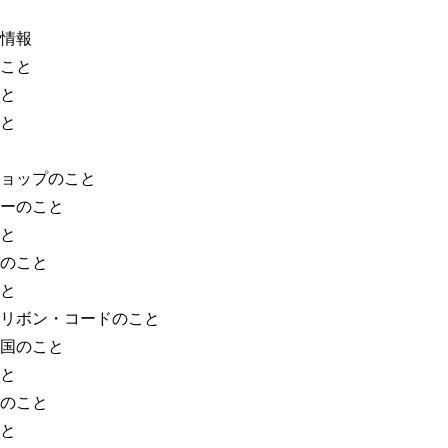
情報
こと
と
と
ョップのこと
ーのこと
と
のこと
と
リボン・コードのこと
国のこと
と
のこと
と