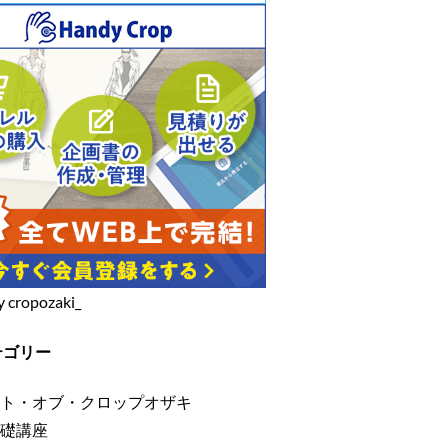
y cropozaki_
テゴリー
ト・オブ・クロップオザキ
礎講座