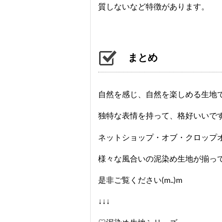
質しないなど特徴があります。
まとめ
自然を感じ、自然を楽しめる生地で
独特な表情を持って、格好いいです
ネットショップ・オブ・クロップ
様々な風合いの泥染め生地が揃っ
是非ご覧ください(m..)m
↓↓↓