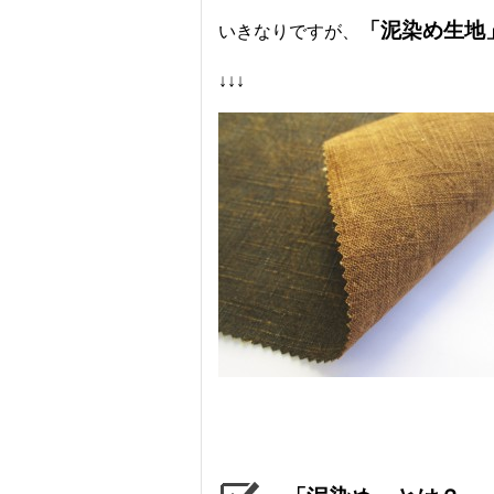
「泥染め生地
いきなりですが、
↓↓↓