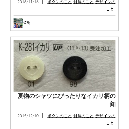
2016/11/16
|
ボタンのこと
,
付属のこと
,
デザインの
こと
笠鳥
夏物のシャツにぴったりなイカリ柄の
釦
2015/12/10
|
ボタンのこと
,
付属のこと
,
デザインの
こと