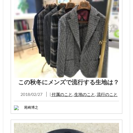
この秋冬にメンズで流行する生地は？
2018/02/27
|
付属のこと
,
生地のこと
,
流行のこと
尾崎博之