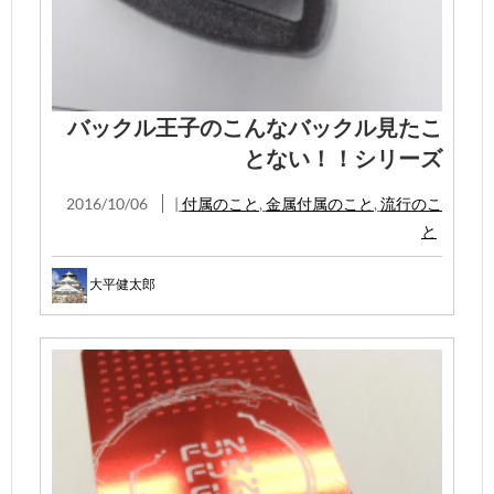
バックル王子のこんなバックル見たこ
とない！！シリーズ
2016/10/06
|
付属のこと
,
金属付属のこと
,
流行のこ
と
大平健太郎