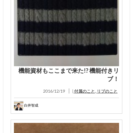
機能資材もここまで来た!? 機能付きリ
ブ！
2016/12/19
|
付属のこと
,
リブのこと
白井智成