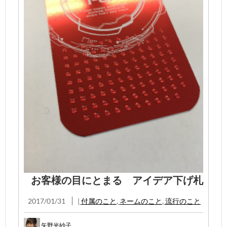
お客様の目にとまる アイデア下げ札
2017/01/31
|
付属のこと
,
ネームのこと
,
流行のこと
矢野光紗子