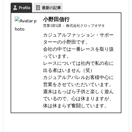
Profile
最新の記事
小野田信行
営業1部1課
：
株式会社クロップオザキ
カジュアルファッション・サポー
ターーの小野田です。
会社の中では一番レースを取り扱
っています。
レースについては社内で私の右に
出る者はいません（笑）
カジュアルアパレルお客様中心に
営業をさせていただいています。
週末はもっぱら子供と楽しく遊ん
でいるので、心は休まりますが、
体は休まらず奮闘しています。