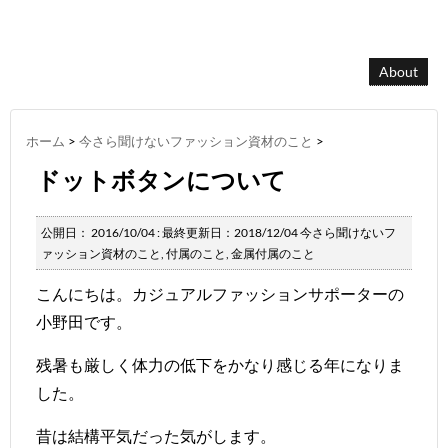
About
ホーム
>
今さら聞けないファッション資材のこと
>
ドットボタンについて
公開日：
2016/10/04
: 最終更新日：2018/12/04
今さら聞けないフ
ァッション資材のこと
,
付属のこと
,
金属付属のこと
こんにちは。カジュアルファッションサポーターの
小野田です。
残暑も厳しく体力の低下をかなり感じる年になりま
した。
昔は結構平気だった気がします。