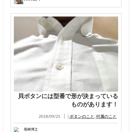
貝ボタンには型番で形が決まっている
ものがあります！
2018/09/25
|
ボタンのこと
,
付属のこと
尾崎博之