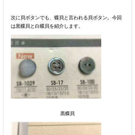
次に貝ボタンでも、蝶貝と言われる貝ボタン。今回
は黒蝶貝と白蝶貝を紹介します。
黒蝶貝