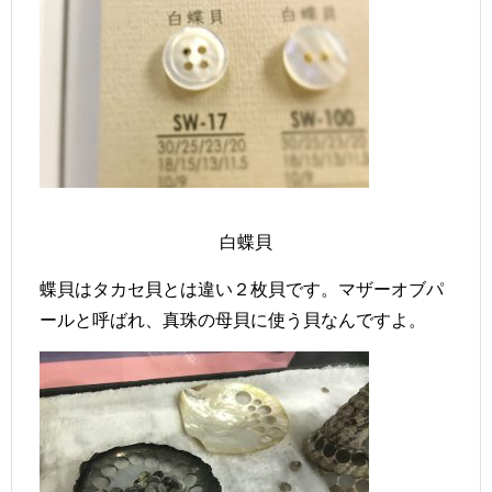
白蝶貝
蝶貝はタカセ貝とは違い２枚貝です。マザーオブパ
ールと呼ばれ、真珠の母貝に使う貝なんですよ。