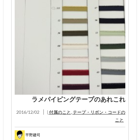
ラメパイピングテープのあれこれ
2016/12/02
|
付属のこと
,
テープ・リボン・コードの
こと
平野建司