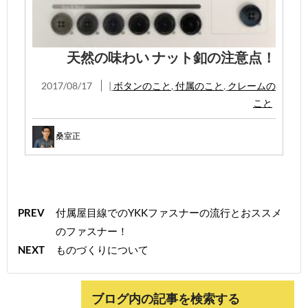
天然の味わい ナット釦の注意点！
2017/08/17
|
ボタンのこと
,
付属のこと
,
クレームの
こと
桑室正
PREV
付属屋目線でのYKKファスナーの流行とおススメ
のファスナー！
NEXT
ものづくりについて
ブログ内の記事を検索する