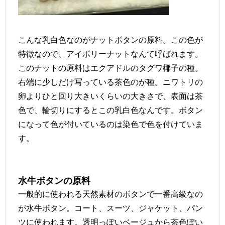
こんな乳白色なのがナットボタンの原料。この色が
特徴なので、アイボリーナットなんて呼ばれます。
このナットの原料はエクアドルのタグワ椰子の種。
右端に少しだけ写っている茶色のが種。ニワトリの
卵よりひと回り大きいくらいの大きさで、表面は茶
色で、輪切りにするとこの乳白色なんです。ボタン
になって色が付いているのは染色で色を付けていま
す。
水牛ボタンの原料
一般的に使われる天然素材のボタンで一番高級なの
が水牛ボタン。コート、スーツ、ジャケット、パン
ツに使われます。透明っぽいベージュから茶色ぽい