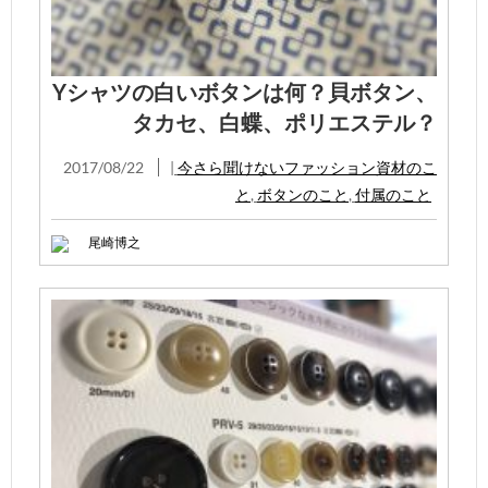
Yシャツの白いボタンは何？貝ボタン、
タカセ、白蝶、ポリエステル？
2017/08/22
|
今さら聞けないファッション資材のこ
と
,
ボタンのこと
,
付属のこと
尾崎博之