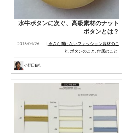
水牛ボタンに次ぐ、高級素材のナット
ボタンとは？
2016/04/26
|
今さら聞けないファッション資材のこ
と
,
ボタンのこと
,
付属のこと
小野田信行