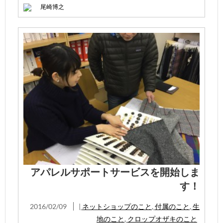
尾崎博之
アパレルサポートサービスを開始しま
す！
2016/02/09
|
ネットショップのこと
,
付属のこと
,
生
地のこと
,
クロップオザキのこと