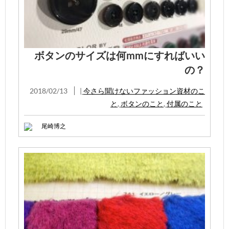
ボタンのサイズは何mmにすればいい
の？
2018/02/13
|
今さら聞けないファッション資材のこ
と
,
ボタンのこと
,
付属のこと
尾崎博之