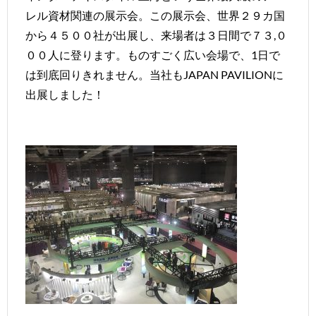
レル資材関連の展示会。この展示会、世界２９カ国
から４５００社が出展し、来場者は３日間で７３,０
００人に登ります。ものすごく広い会場で、1日で
は到底回りきれません。当社もJAPAN PAVILIONに
出展しました！