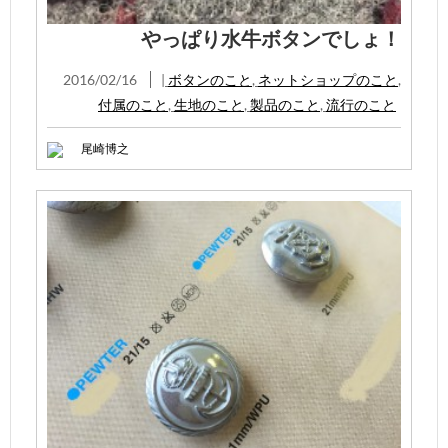
やっぱり水牛ボタンでしょ！
2016/02/16
|
ボタンのこと
,
ネットショップのこと
,
付属のこと
,
生地のこと
,
製品のこと
,
流行のこと
尾崎博之