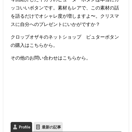
ッコいいボタンです。素材もレアで、この素材の話
を語るだけでオシャレ度が増しますよ〜。クリスマ
スに自分へのプレゼントにいかがですか？
クロップオザキのネットショップ ピュターボタン
の購入は
こちら
から。
その他のお問い合わせは
こちら
から。
Profile
最新の記事