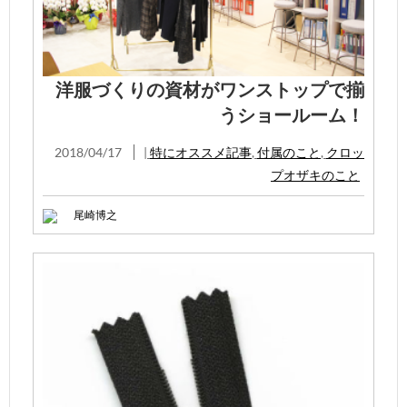
洋服づくりの資材がワンストップで揃
うショールーム！
2018/04/17
|
特にオススメ記事
,
付属のこと
,
クロッ
プオザキのこと
尾崎博之