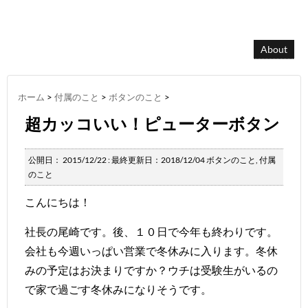
About
ホーム
>
付属のこと
>
ボタンのこと
>
超カッコいい！ピューターボタン
公開日：
2015/12/22
: 最終更新日：2018/12/04
ボタンのこと
,
付属
のこと
こんにちは！
社長の尾崎です。後、１０日で今年も終わりです。
会社も今週いっぱい営業で冬休みに入ります。冬休
みの予定はお決まりですか？ウチは受験生がいるの
で家で過ごす冬休みになりそうです。