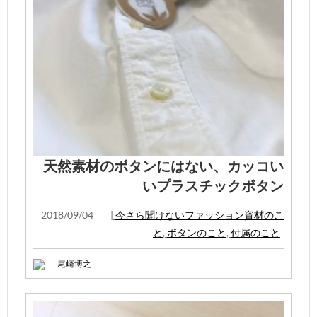
天然素材のボタンにはない、カッコい
いプラスチックボタン
2018/09/04
|
今さら聞けないファッション資材のこ
と
,
ボタンのこと
,
付属のこと
尾崎博之