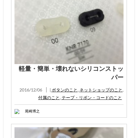
軽量・簡単・壊れないシリコンストッ
パー
2016/12/06
|
ボタンのこと
,
ネットショップのこと
,
付属のこと
,
テープ・リボン・コードのこと
尾崎博之