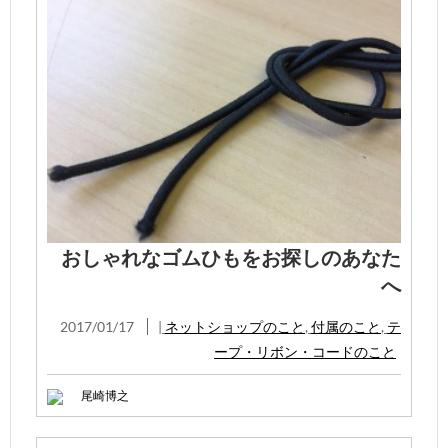
おしゃれなゴムひもをお探しのあなた
へ
2017/01/17
|
ネットショップのこと
,
付属のこと
,
テ
ープ・リボン・コードのこと
尾崎博之