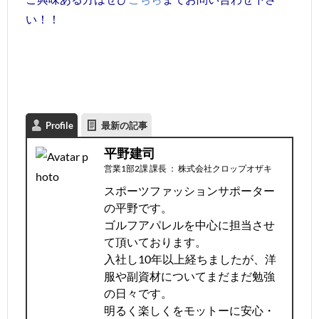
い！！
Profile
最新の記事
平野建司
営業1部2課 課長
：
株式会社クロップオザキ
スポーツファッションサポーター
の平野です。
ゴルフアパレルを中心に担当させ
て頂いております。
入社し10年以上経ちましたが、洋
服や副資材についてまだまだ勉強
の日々です。
明るく楽しくをモットーに安心・