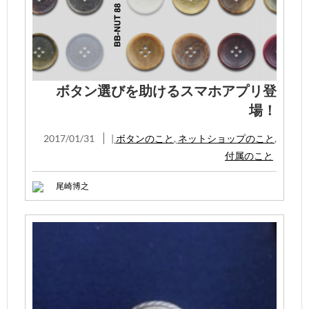
ボタン選びを助けるスマホアプリ登
場！
2017/01/31
|
ボタンのこと
,
ネットショップのこと
,
付属のこと
尾崎博之