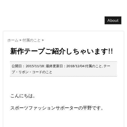
About
ホーム
>
付属のこと
>
新作テープご紹介しちゃいます!!
公開日：
2015/11/18
: 最終更新日：2018/12/04
付属のこと
,
テー
プ・リボン・コードのこと
こんにちは。
スポーツファッションサポーターの平野です。