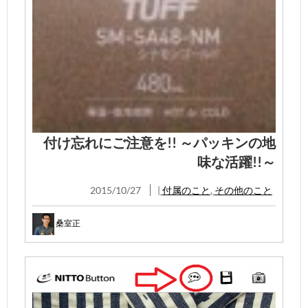
付け忘れにご注意を!! ～パッキンの地
味な活躍!!～
2015/10/27
|
付属のこと
,
その他のこと
桑室正