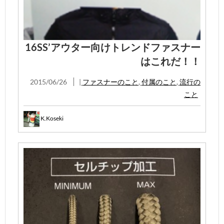
16SS’アウター向けトレンドファスナー
はこれだ！！
2015/06/26
|
ファスナーのこと
,
付属のこと
,
流行の
こと
K.Koseki