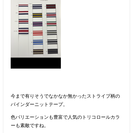
今まで有りそうでなかなか無かったストライプ柄の
バインダーニットテープ。
色バリエーションも豊富で人気のトリコロールカラ
ーも素敵ですね。