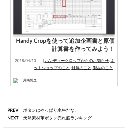
Handy Cropを使って追加企画書と原価
計算書を作ってみよう！
2018/04/10
|
ハンディークロップからのお知らせ
,
ネ
ットショップのこと
,
付属のこと
,
製品のこと
尾崎博之
PREV
ボタンはやっぱり水牛だな。
NEXT
天然素材革ボタン売れ筋ランキング