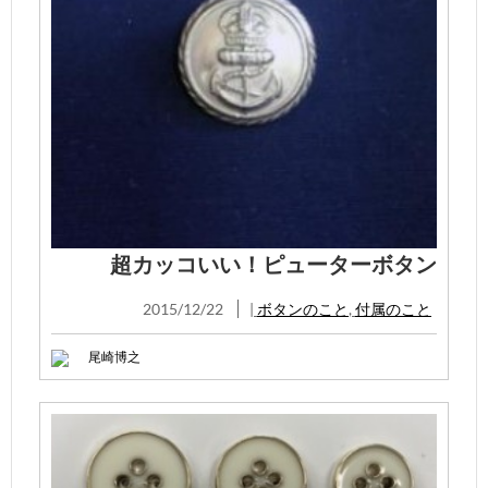
超カッコいい！ピューターボタン
2015/12/22
|
ボタンのこと
,
付属のこと
尾崎博之