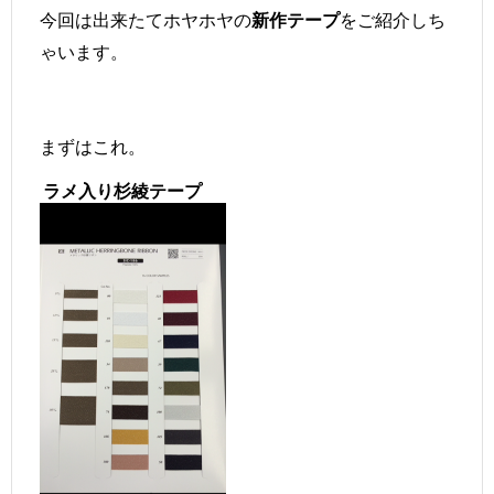
今回は出来たてホヤホヤの
をご紹介しち
新作テープ
ゃいます。
まずはこれ。
ラメ入り杉綾テープ