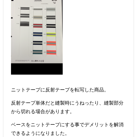
ニットテープに反射テープを転写した商品。
反射テープ単体だと縫製時にうねったり、縫製部分
から切れる場合があります。
ベースをニットテープにする事でデメリットを解消
できるようになりました。