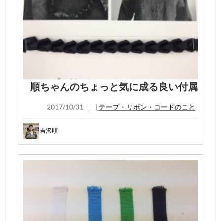
順ちゃんのちょっと気に成る良い付属
2017/10/31
|
テープ・リボン・コードのこと
吉沢順