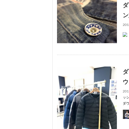
ダ
ン
201
ダ
ウ
201
ッ
ダ