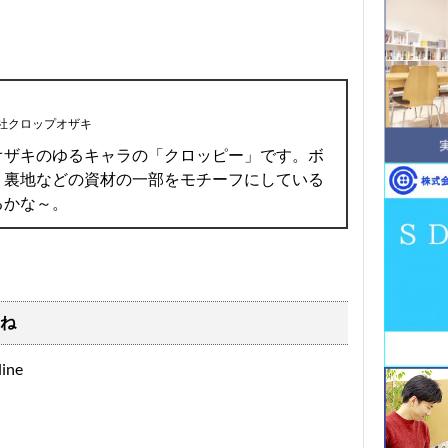
社クロップオザキ
オザキのゆるキャラの「クロッピー」です。ボ
、裏地などの資材の一部をモチーフにしている
るかな～。
ね