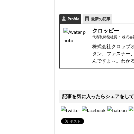
Profile
最新の記事
クロッピー
代表取締役社長
：
株式会
株式会社クロップ
タン、ファスナー
んですよ～。わか
記事を気に入ったらシェアをして