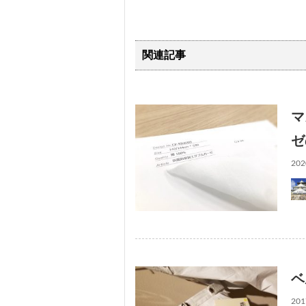
関連記事
マ
ゼ
202
ベ
201