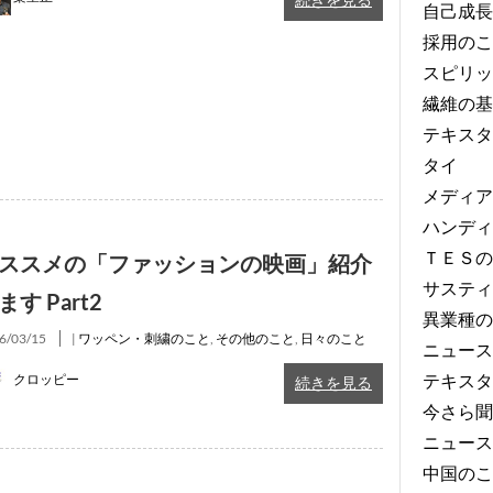
自己成長
採用のこ
スピリッ
繊維の基
テキスタ
タイ
メディア
ハンディ
ＴＥＳの
ススメの「ファッションの映画」紹介
サスティ
ます Part2
異業種の
6/03/15
|
ワッペン・刺繍のこと
,
その他のこと
,
日々のこと
ニュース
テキスタ
クロッピー
続きを見る
今さら聞
ニュース
中国のこ