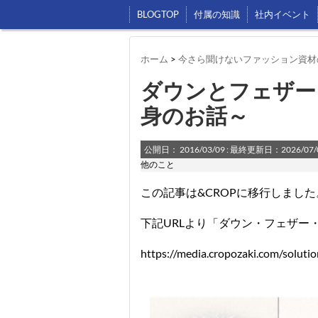
BLOGTOP
付属の知識
社内イベント
ホーム
>
今さら聞けないファッション資材
ダウンとフェザー
身のお話～
公開日：
2016/03/09
: 最終更新日：2026/07/
他のこと
この記事は&CROPに移行しました
下記URLより「ダウン・フェザー
https://media.cropozaki.com/soluti