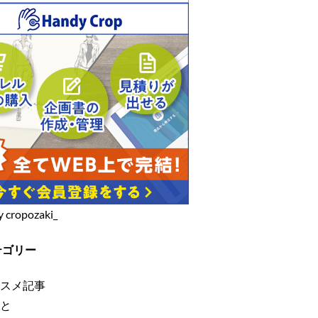
y cropozaki_
テゴリー
スメ記事
と