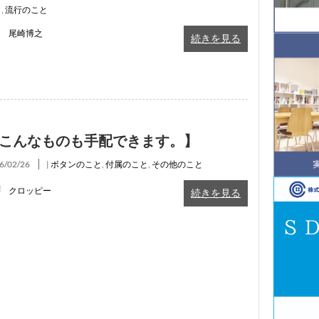
と
,
流行のこと
尾崎博之
続きを見る
こんなものも手配できます。】
6/02/26
|
ボタンのこと
,
付属のこと
,
その他のこと
クロッピー
続きを見る