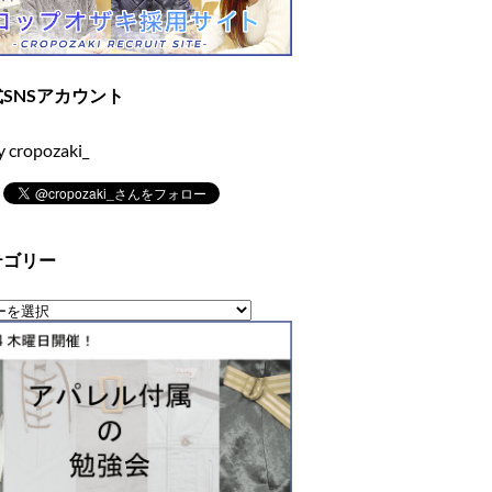
SNSアカウント
y cropozaki_
テゴリー