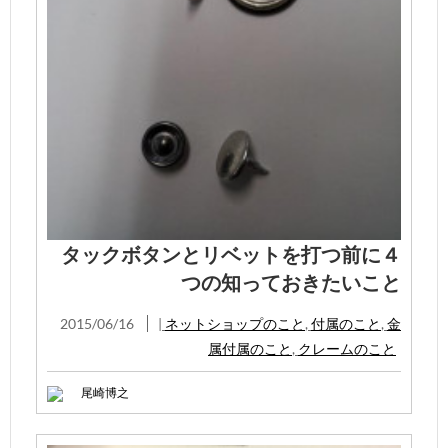
タックボタンとリベットを打つ前に４
つの知っておきたいこと
2015/06/16
|
ネットショップのこと
,
付属のこと
,
金
属付属のこと
,
クレームのこと
尾崎博之