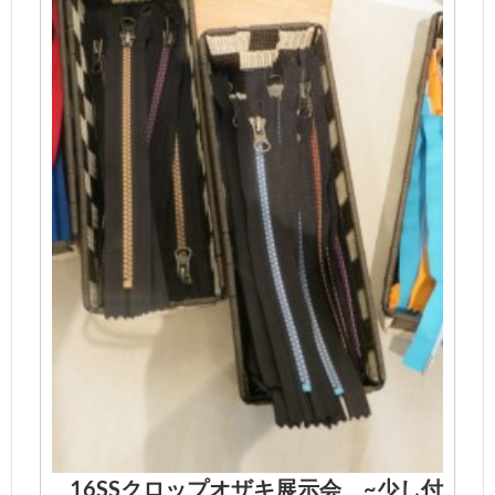
16SSクロップオザキ展示会 ~少し付