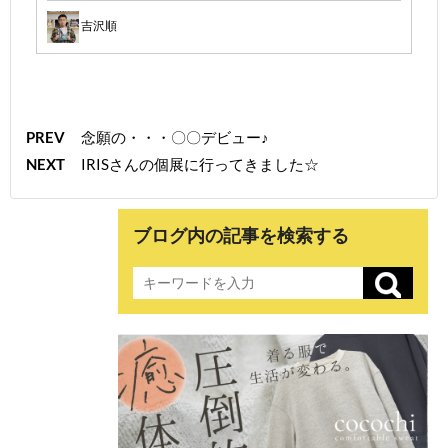
吉沢順
PREV
念願の・・・〇〇デビュー♪
NEXT
IRISさんの個展に行ってきました☆
ブログ内の記事を検索する