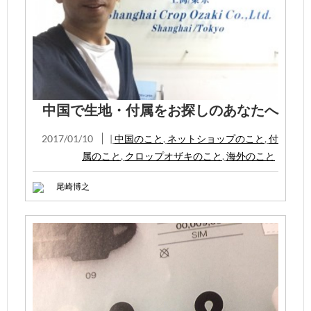
中国で生地・付属をお探しのあなたへ
2017/01/10
|
中国のこと
,
ネットショップのこと
,
付
属のこと
,
クロップオザキのこと
,
海外のこと
尾崎博之