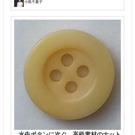
小島千夏子
水牛ボタンに次ぐ、高級素材のナット