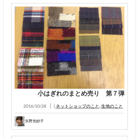
小はぎれのまとめ売り 第７弾
2016/10/28
|
ネットショップのこと
,
生地のこと
矢野光紗子