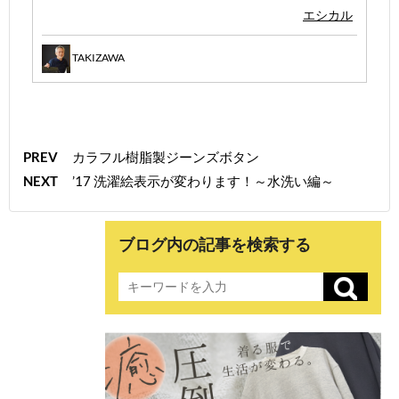
エシカル
TAKIZAWA
PREV
カラフル樹脂製ジーンズボタン
NEXT
’17 洗濯絵表示が変わります！～水洗い編～
ブログ内の記事を検索する