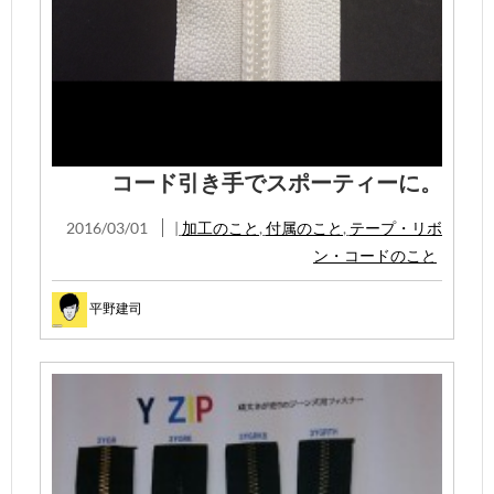
コード引き手でスポーティーに。
2016/03/01
|
加工のこと
,
付属のこと
,
テープ・リボ
ン・コードのこと
平野建司