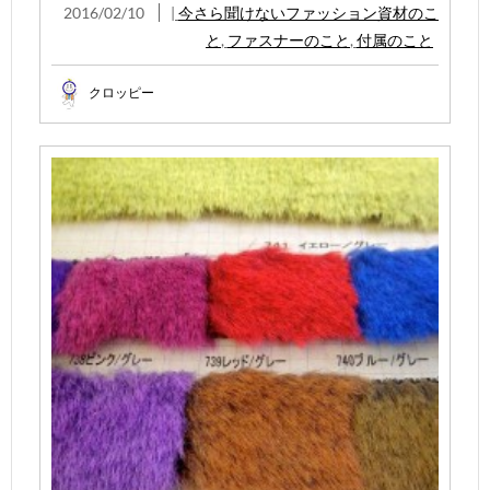
2016/02/10
|
今さら聞けないファッション資材のこ
と
,
ファスナーのこと
,
付属のこと
クロッピー