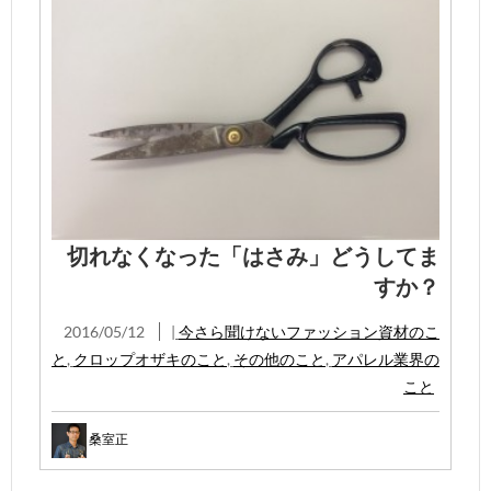
切れなくなった「はさみ」どうしてま
すか？
2016/05/12
|
今さら聞けないファッション資材のこ
と
,
クロップオザキのこと
,
その他のこと
,
アパレル業界の
こと
桑室正