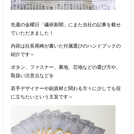
先週の金曜日「繊研新聞」にまた当社の記事を載せ
ていただきました！
内容は社長尾崎が書いた
付属選びのハンドブック
の
紹介です～
ボタン、ファスナー、裏地、芯地などの選び方や、
取扱い注意点などを
若手デザイナーや副資材と関わる方々に少しでも役
に立ちたいという主旨です～