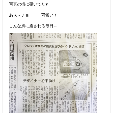
写真の様に覗いてた♥
あぁ～チョーーー可愛い！
こんな風に癒される毎日～