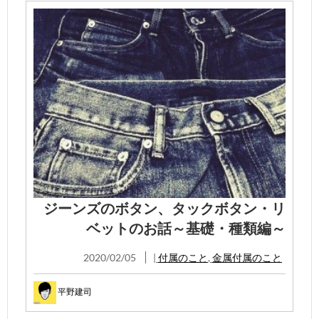
ジーンズのボタン、タックボタン・リ
ベットのお話～基礎・種類編～
2020/02/05
|
付属のこと
,
金属付属のこと
平野建司