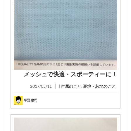
メッシュで快適・スポーティーに！
2017/05/11
|
付属のこと
,
裏地・芯地のこと
平野建司