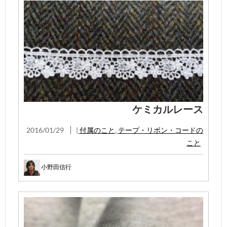
ケミカルレース
2016/01/29
|
付属のこと
,
テープ・リボン・コードの
こと
小野田信行