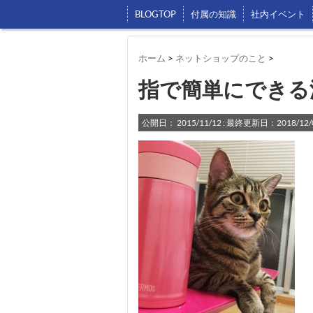
BLOGTOP
付属の知識
社内イベント
ホーム
>
ネットショップのこと
>
指で簡単にできる
公開日：
2015/11/12
: 最終更新日：2018/12/