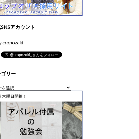
SNSアカウント
y cropozaki_
テゴリー