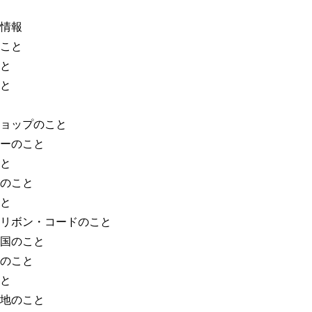
情報
こと
と
と
ョップのこと
ーのこと
と
のこと
と
リボン・コードのこと
国のこと
のこと
と
地のこと