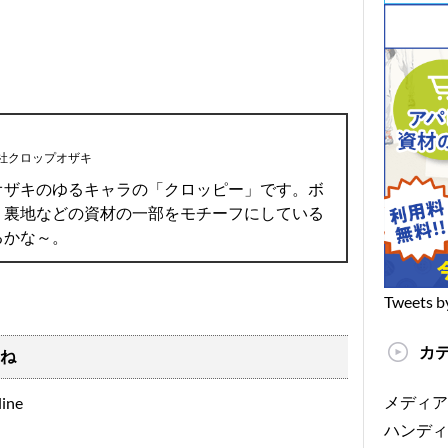
社クロップオザキ
オザキのゆるキャラの「クロッピー」です。ボ
、裏地などの資材の一部をモチーフにしている
るかな～。
Tweets b
カ
ね
メディア
ハンディ