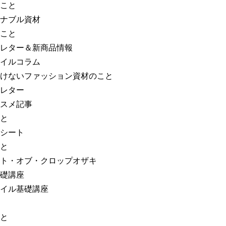
こと
ナブル資材
こと
レター＆新商品情報
イルコラム
けないファッション資材のこと
レター
スメ記事
と
シート
と
ト・オブ・クロップオザキ
礎講座
イル基礎講座
と