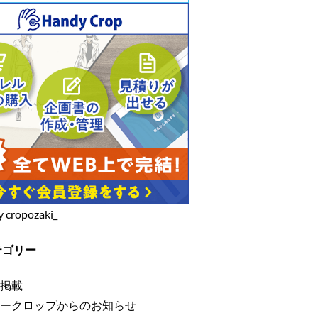
y cropozaki_
テゴリー
掲載
ークロップからのお知らせ