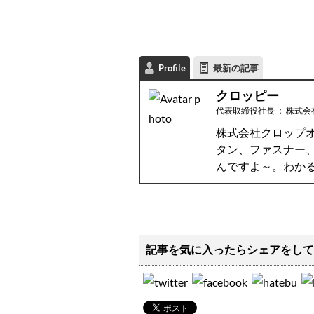
Profile
最新の記事
クロッピー
代表取締役社長
：
株式会
株式会社クロップ
タン、ファスナー
んですよ～。わか
記事を気に入ったらシェアをして