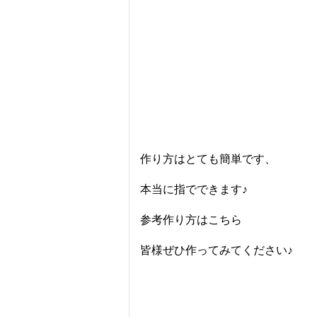
作り方はとても簡単です、
本当に指でできます♪
参考作り方は
こちら
皆様ぜひ作ってみてください♪