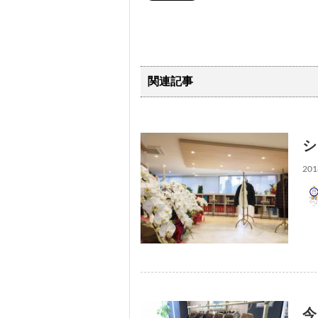
関連記事
シ
201
今