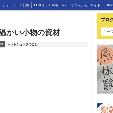
ショールーム予約
ECサイト HandyCrop
オフィシャルサイト
BAS
ブロ
温かい小物の資材
04
ネットショップのこと