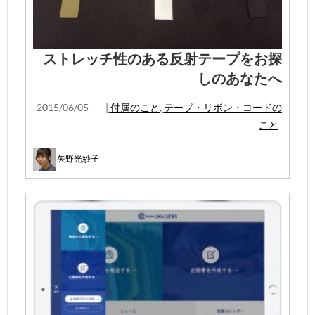
ストレッチ性のある反射テープをお探
しのあなたへ
2015/06/05
|
付属のこと
,
テープ・リボン・コードの
こと
矢野光紗子