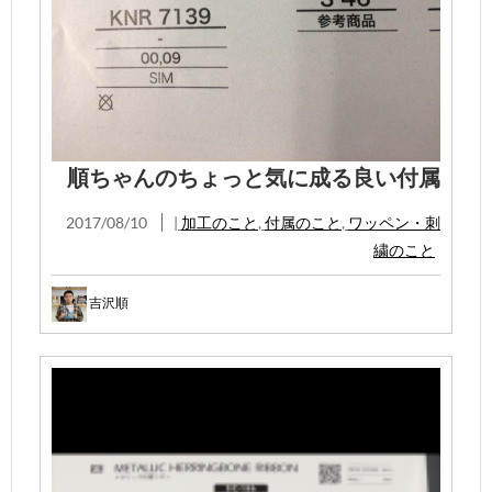
順ちゃんのちょっと気に成る良い付属
2017/08/10
|
加工のこと
,
付属のこと
,
ワッペン・刺
繍のこと
吉沢順