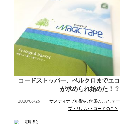
コードストッパー、ベルクロまでエコ
が求められ始めた！？
2020/08/26
|
サスティナブル資材
,
付属のこと
,
テー
プ・リボン・コードのこと
尾崎博之