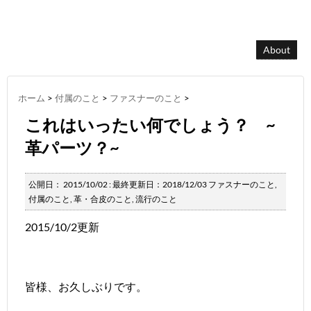
About
ホーム
>
付属のこと
>
ファスナーのこと
>
これはいったい何でしょう？ ~
革パーツ？~
公開日：
2015/10/02
: 最終更新日：2018/12/03
ファスナーのこと
,
付属のこと
,
革・合皮のこと
,
流行のこと
2015/10/2更新
皆様、お久しぶりです。