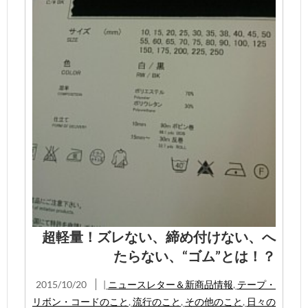
超軽量！ズレない、締め付けない、へ
たらない、“ゴム”とは！？
2015/10/20
|
ニュースレター＆新商品情報
,
テープ・
リボン・コードのこと
,
流行のこと
,
その他のこと
,
日々の