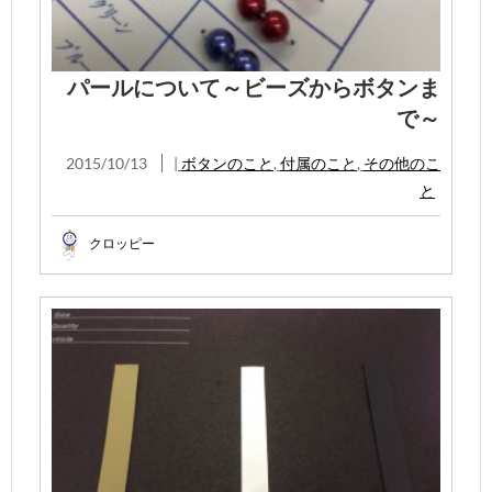
パールについて～ビーズからボタンま
で～
2015/10/13
|
ボタンのこと
,
付属のこと
,
その他のこ
と
クロッピー