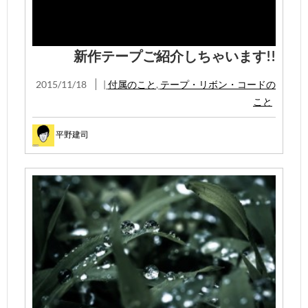
新作テープご紹介しちゃいます!!
2015/11/18
|
付属のこと
,
テープ・リボン・コードの
こと
平野建司