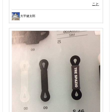
こと
大平健太郎