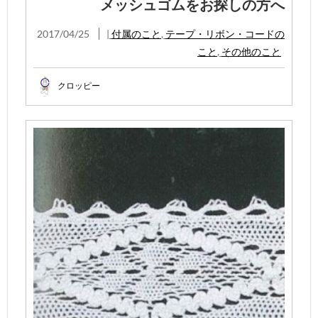
メッシュゴムをお探しの方へ
2017/04/25
|
付属のこと
,
テープ・リボン・コードの
こと
,
その他のこと
クロッピー