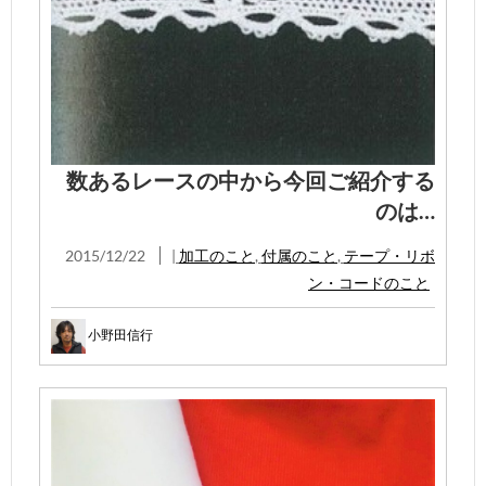
数あるレースの中から今回ご紹介する
のは…
2015/12/22
|
加工のこと
,
付属のこと
,
テープ・リボ
ン・コードのこと
小野田信行