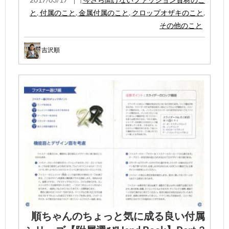
と
,
付属のこと
,
金属付属のこと
,
クロップオザキのこと
,
その他のこと
吉沢順
順ちゃんのちょっと気に成る良い付属