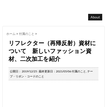
About
ホーム
>
付属のこと
>
リフレクター（再帰反射）資材に
ついて 新しいファッション資
材、二次加工を紹介
公開日：
2019/12/25
: 最終更新日：2021/05/06
付属のこと
,
テー
プ・リボン・コードのこと