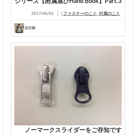
シリーズ【附属選びHand Book】Part.3
2017/06/02
|
ファスナーのこと
,
付属のこと
吉沢順
ノーマークスライダーをご存知です