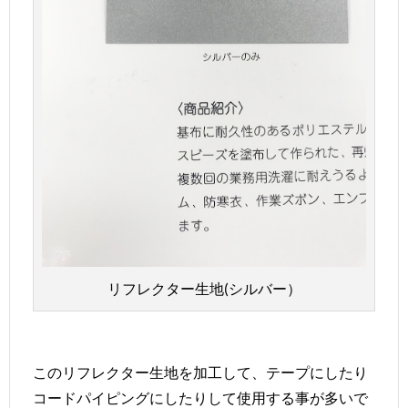
リフレクター生地(シルバー）
このリフレクター生地を加工して、テープにしたり
コードパイピングにしたりして使用する事が多いで