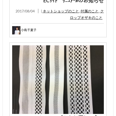
ECｻｲﾄ ﾘﾆｭｱｰﾙのお知らせ
2017/08/04
|
ネットショップのこと
,
付属のこと
,
ク
ロップオザキのこと
小島千夏子