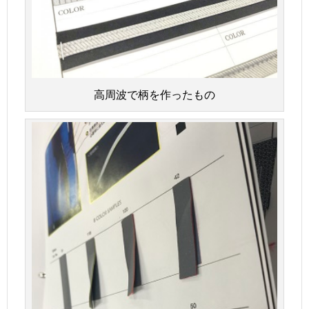
高周波で柄を作ったもの