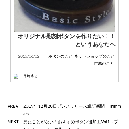
オリジナル彫刻ボタンを作りたい！！
というあなたへ
2015/06/02
|
ボタンのこと
,
ネットショップのこと
,
付属のこと
尾崎博之
PREV
2019年12月20日プレスリリース繊研新聞 Trimm
ers
NEXT
見たことがない！おすすめボタン後加工Vol1～プ