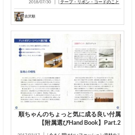
2018/07/30
|
テープ・リボン・コードのこと
吉沢順
順ちゃんのちょっと気に成る良い付属
【附属選びHand Book】Part.2
2017/03/17
|
今さら聞けないファッション資材のこ