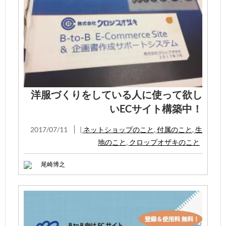
洋服づくりをしている人に使って欲し
いECサイト構築中！
2017/07/11
|
ネットショップのこと
,
付属のこと
,
生
地のこと
,
クロップオザキのこと
尾崎博之