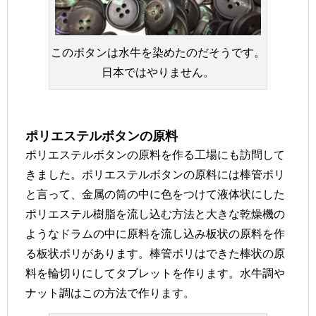
このボタンは水牛を染めたのだそうです。
日本ではやりません。
ポリエステルボタンの原料
ポリエステルボタンの原料を作る工場にも訪問して
きました。ポリエステルボタンの原料には棒管ポリ
と言って、金属の筒の中に色をつけて液体状にした
ポリエステル樹脂を流し込む方法と大きな乾燥機の
ようなドラムの中に原料を流し込み板状の原料を作
る板状ポリがあります。棒管ポリはできた棒状の原
料を輪切りにしてタブレットを作ります。水牛調や
ナット調はこの方法で作ります。