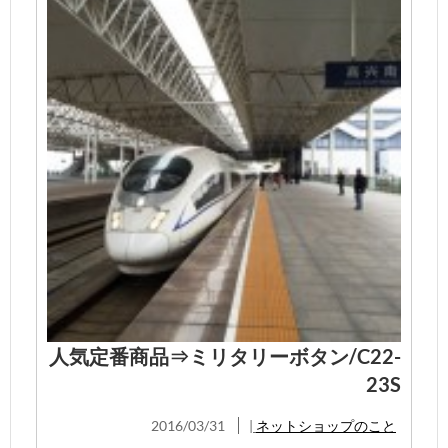
人気定番商品⇒ミリタリーボタン/C22-
23S
2016/03/31
|
ネットショップのこと