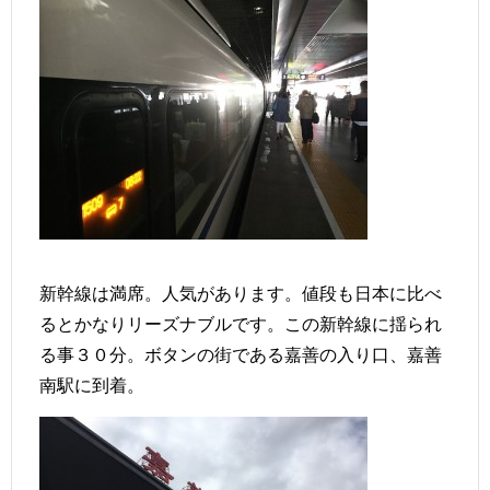
新幹線は満席。人気があります。値段も日本に比べ
るとかなりリーズナブルです。この新幹線に揺られ
る事３０分。ボタンの街である嘉善の入り口、嘉善
南駅に到着。