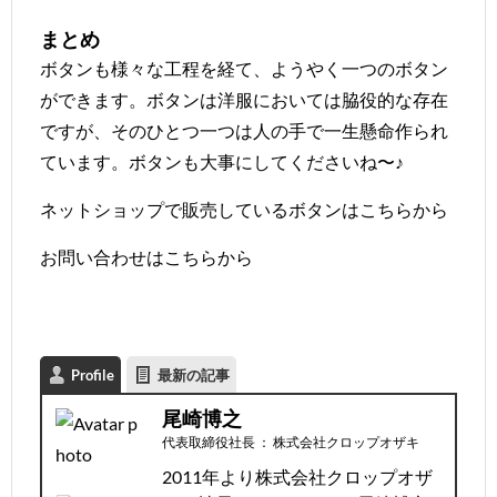
まとめ
ボタンも様々な工程を経て、ようやく一つのボタン
ができます。ボタンは洋服においては脇役的な存在
ですが、そのひとつ一つは人の手で一生懸命作られ
ています。ボタンも大事にしてくださいね〜♪
ネットショップで販売しているボタンは
こちら
から
お問い合わせは
こちら
から
Profile
最新の記事
尾崎博之
代表取締役社長
：
株式会社クロップオザキ
2011年より株式会社クロップオザ