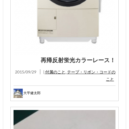
再帰反射蛍光カラーレース！
2015/09/29
|
付属のこと
,
テープ・リボン・コードの
こと
大平健太郎