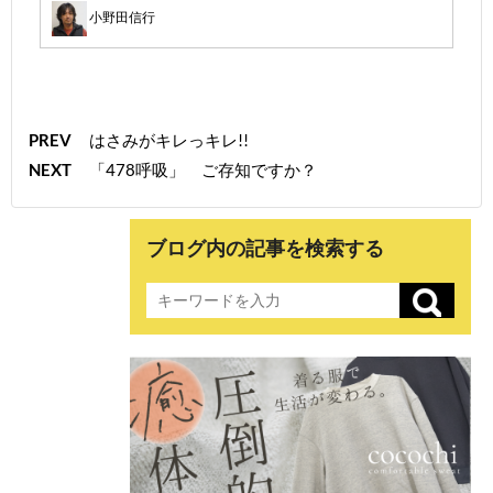
小野田信行
PREV
はさみがキレっキレ!!
NEXT
「478呼吸」 ご存知ですか？
ブログ内の記事を検索する