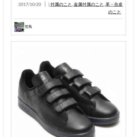
2017/10/20
|
付属のこと
,
金属付属のこと
,
革・合皮
のこと
笠鳥