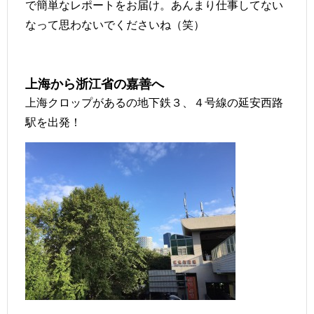
で簡単なレポートをお届け。あんまり仕事してない
なって思わないでくださいね（笑）
上海から浙江省の嘉善へ
上海クロップがあるの地下鉄３、４号線の延安西路
駅を出発！