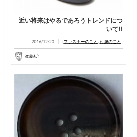
近い将来はやるであろうトレンドにつ
いて!!
2016/12/20
|
ファスナーのこと
,
付属のこと
渡辺瑛介