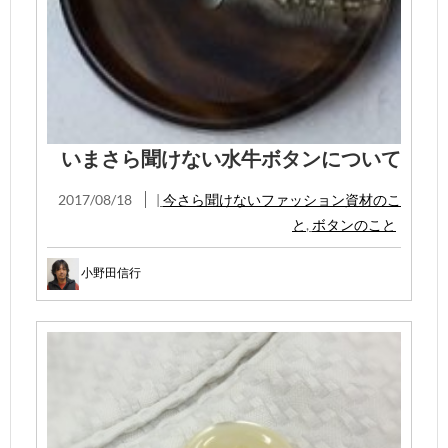
いまさら聞けない水牛ボタンについて
2017/08/18
|
今さら聞けないファッション資材のこ
と
,
ボタンのこと
小野田信行