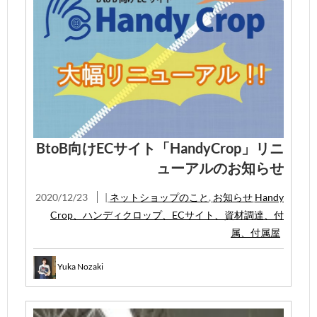
BtoB向けECサイト「HandyCrop」リニ
ューアルのお知らせ
2020/12/23
|
ネットショップのこと
,
お知らせ
Handy
Crop、ハンディクロップ、ECサイト、資材調達、付
属、付属屋
Yuka Nozaki