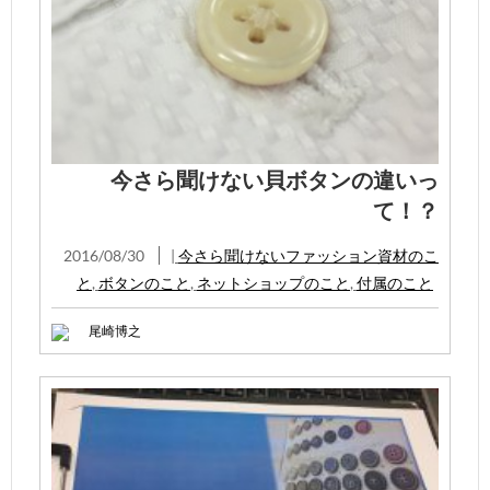
今さら聞けない貝ボタンの違いっ
て！？
2016/08/30
|
今さら聞けないファッション資材のこ
と
,
ボタンのこと
,
ネットショップのこと
,
付属のこと
尾崎博之