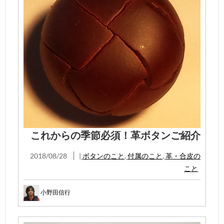
これからの季節必須！革ボタンご紹介
2018/08/28
|
ボタンのこと
,
付属のこと
,
革・合皮の
こと
小野田信行