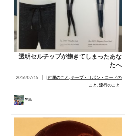
透明セルチップが飽きてしまったあな
たへ
2016/07/15
|
付属のこと
,
テープ・リボン・コードの
こと
,
流行のこと
笠鳥