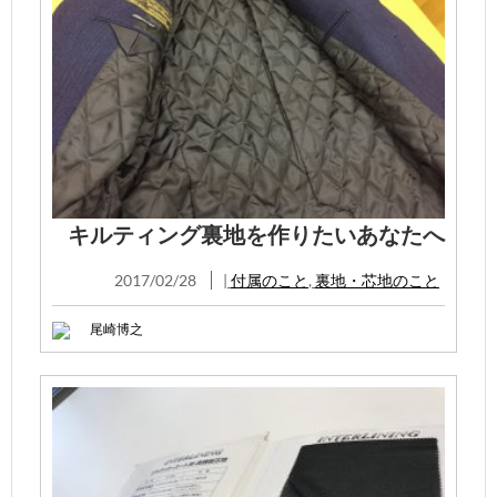
キルティング裏地を作りたいあなたへ
2017/02/28
|
付属のこと
,
裏地・芯地のこと
尾崎博之