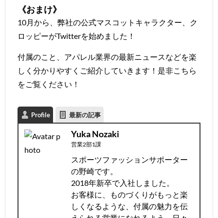
《おまけ》
10月から、弊社の公式マスコットキャラクター、ク
ロッピーがTwitterを始めました！
付属のこと、アパレル業界の最新ニュースなどを楽
しく分かりやすくご紹介していきます！是非
こちら
をご覧ください！
Profile
最新の記事
Yuka Nozaki
営業2部1課
スポーツファッションサポーター
の野崎です。
2018年新卒で入社しました。
お客様に、ものづくりがもっと楽
しくなるような、付属の魅力を伝
えられる営業になれるよう、日々