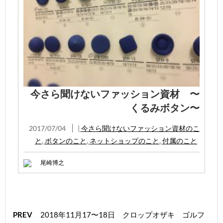
今さら聞けないファッション資材 〜
くるみボタン〜
2017/07/04
|
今さら聞けないファッション資材のこ
と
,
ボタンのこと
,
ネットショップのこと
,
付属のこと
尾崎博之
PREV
2018年11月17〜18日 クロップオザキ ゴルフ