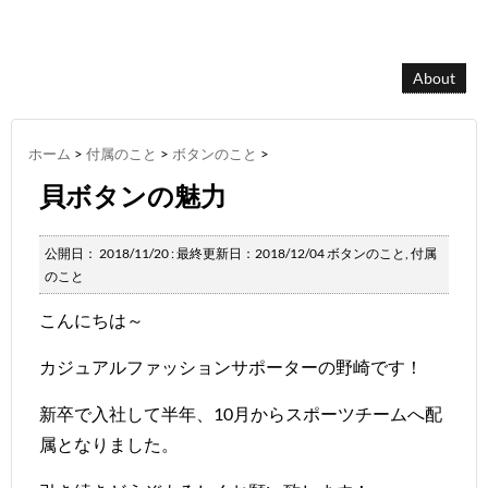
About
ホーム
>
付属のこと
>
ボタンのこと
>
貝ボタンの魅力
公開日：
2018/11/20
: 最終更新日：2018/12/04
ボタンのこと
,
付属
のこと
こんにちは～
カジュアルファッションサポーターの野崎です！
新卒で入社して半年、10月からスポーツチームへ配
属となりました。