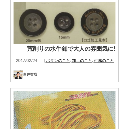
荒削りの水牛釦で大人の雰囲気に!
2017/02/24
|
ボタンのこと
,
加工のこと
,
付属のこと
白井智成