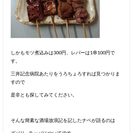
しかもモツ煮込みは300円、レバーは1串100円で
す。
三井記念病院あたりをうろちょろすれば見つかりま
すので
是非とも探してみてください。
そんな簡素な酒場放浪記を記したナベが語るのは
ズバリ…ラッパについてです。