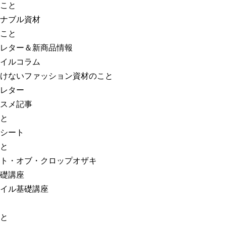
こと
ナブル資材
こと
レター＆新商品情報
イルコラム
けないファッション資材のこと
レター
スメ記事
と
シート
と
ト・オブ・クロップオザキ
礎講座
イル基礎講座
と