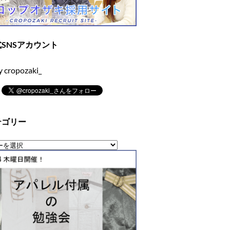
SNSアカウント
y cropozaki_
テゴリー