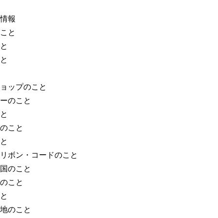
情報
こと
と
と
ョップのこと
ーのこと
と
のこと
と
リボン・コードのこと
国のこと
のこと
と
地のこと