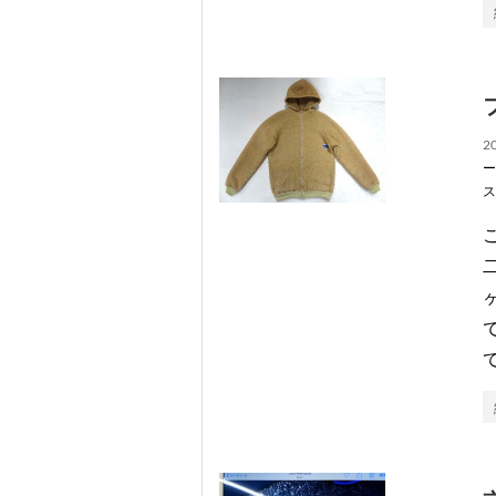
20
ー
ス