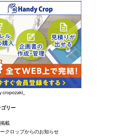
y cropozaki_
テゴリー
掲載
ークロップからのお知らせ