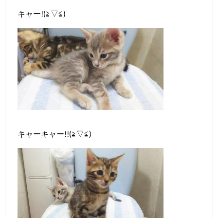
キャー!(≧▽≦)
キャーキャー!!(≧▽≦)