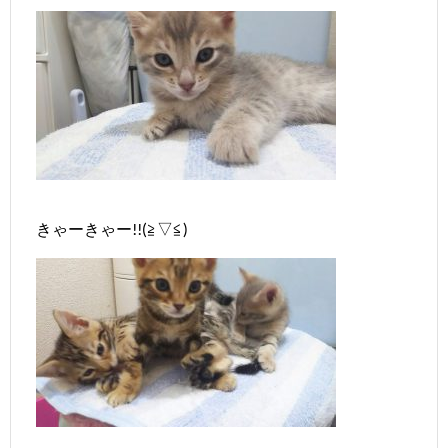
きゃーきゃー!!(≧▽≦)