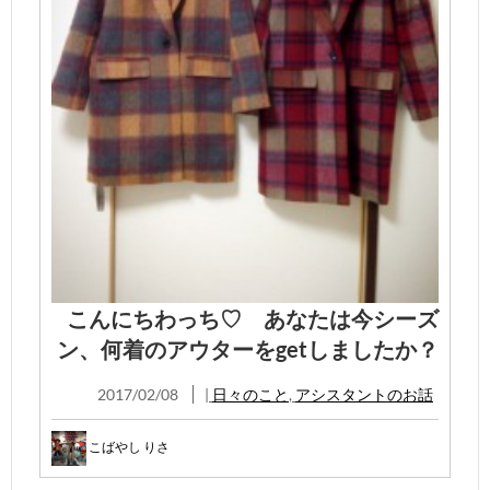
こんにちわっち♡ あなたは今シーズ
ン、何着のアウターをgetしましたか？
2017/02/08
|
日々のこと
,
アシスタントのお話
こばやし りさ