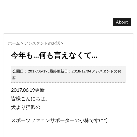
About
ホーム
>
アシスタントのお話
>
今年も…何も言えなくて…
公開日：
2017/06/19
: 最終更新日：2018/12/04
アシスタントのお
話
2017.06.19更新
皆様こんにちは。
犬より猫派の
スポーツファョンサポーターの小林です(^^)