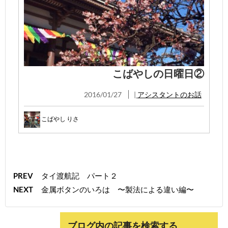
こばやしの日曜日②
2016/01/27
|
アシスタントのお話
こばやし りさ
PREV
タイ渡航記 パート２
NEXT
金属ボタンのいろは 〜製法による違い編〜
ブログ内の記事を検索する