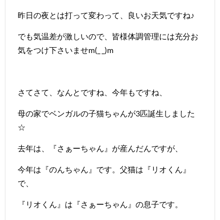
昨日の夜とは打って変わって、良いお天気ですね♪
でも気温差が激しいので、皆様体調管理には充分お
気をつけ下さいませm(_ _)m
さてさて、なんとですね、今年もですね、
母の家でベンガルの子猫ちゃんが3匹誕生しました
☆
去年は、『さぁーちゃん』が産んだんですが、
今年は『のんちゃん』です。父猫は『リオくん』
で、
『リオくん』は『さぁーちゃん』の息子です。