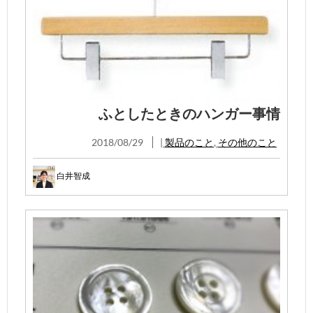
ふとしたときのハンガー事情
2018/08/29
|
製品のこと
,
その他のこと
白井智成