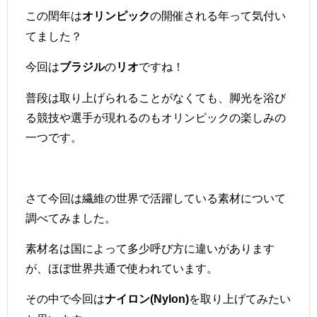
この閏年は
の開催される年って気付い
オリンピック
てました？
今回は
の
ですね！
ブラジル
リオ
普段は取り上げられることがなくても、脚光を浴び
る競技や選手が現れるのもオリンピックの楽しみの
一つです。
さて今回は繊維の世界で活躍している素材について
調べてみました。
素材名は国によって多少呼び方に違いがあります
が、ほぼ世界共通で使われています。
その中で今回は
を取り上げてみたい
ナイロン(Nylon)