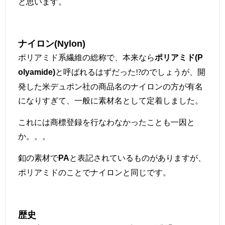
と思います。
ナイロン(Nylon)
ポリアミド系繊維の総称で、本来なら
ポリアミド(P
と呼ばれるはずだった!?のでしょうが、開
olyamide)
発した米デュポン社の商品名のナイロンの方が有名
になりすぎて、一般に素材名として定着しました。
これには商標登録を行なわなかったことも一因と
か。。。
釦の素材で
と表記されているものがありますが、
PA
ポリアミドのことでナイロンと同じです。
歴史