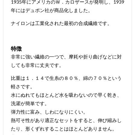
1935年にアメリカのＷ．カロザースが発明し、1939
年にはデュポン社が商品化しました。
ナイロンは工業化された最初の合成繊維です。
特徴
非常に強い繊維の一つで、摩耗や折り曲げなどに対
しても非常に丈夫です。
比重は１．１４で生糸の８０％、綿の７０％という
軽さです。
水にぬれてもほとんど水を吸わないので早く乾き、
洗濯が簡単です。
弾力性に富み、しわになりにくい。
熱可そ性があり適正なセットをすると、伸び縮みし
たり、形くずれすることはほとんどありません。