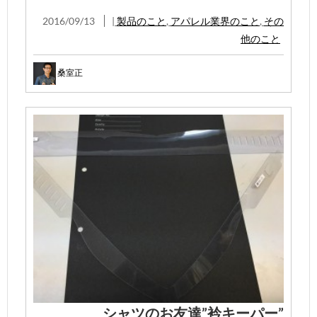
2016/09/13
|
製品のこと
,
アパレル業界のこと
,
その
他のこと
桑室正
シャツのお友達”衿キーパー”