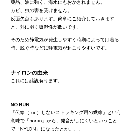
薬品、油に強く、海水にもおかされません。
カビ、虫の害を受けません。
反面欠点もあります。簡単にご紹介しておきます
と、熱に弱く吸湿性が低いです。
そのため静電気が発生しやすく時期によっては着る
時、脱ぐ時などに静電気が起こりやすいです。
ナイロンの由来
これには諸説有ります。
NO RUN
「伝線（run）しないストッキング用の繊維」という
意味で「norun」から、発音がしにくいということ
で「NYLON」になったとか。。。