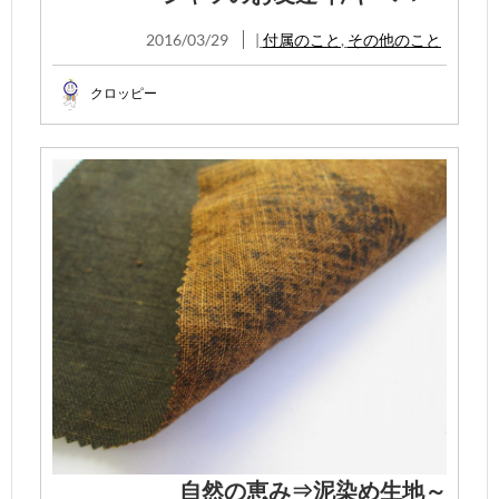
2016/03/29
|
付属のこと
,
その他のこと
クロッピー
自然の恵み⇒泥染め生地～