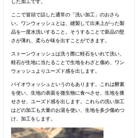
した加工です。
ここで冒頭で話した通常の「洗い加工」のおさら
い。ワンウォッシュとは、縫製して出来上がった製
品を一度水洗いすること。そうすることで新品の堅
さが薄れ、柔らか味を出すことができます。
ストーンウォッシュは洗う際に軽石をいれて洗い、
軽石が生地に当たることで生地をわざと傷め、ワン
ウォッシュよりユーズド感を出します。
バイオウォッシュというのもあります。これは酵素
を使い、生地の表面を微生物に食べさせ、生地を痩
せさせ、ユーズド感を出します。これらの洗い加工
はどの加工も大量のお湯を使い、生地を多少傷めつ
け、加工をします。