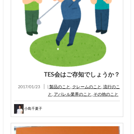
TES会はご存知でしょうか？
2017/01/23
|
製品のこと
,
クレームのこと
,
流行のこ
と
,
アパレル業界のこと
,
その他のこと
小島千夏子