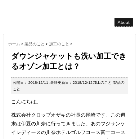
About
ホーム
>
製品のこと
>
加工のこと
>
ダウンジャケットも洗い加工でき
るオゾン加工とは？
公開日：
2018/12/11
: 最終更新日：2018/12/12
加工のこと
,
製品の
こと
こんにちは。
株式会社クロップオザキの社長の尾崎です。この週
末は伊豆の川奈に行ってきました。あのフジサンケ
イレディースの川奈ホテルゴルフコース富士コース