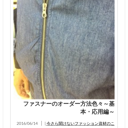
ファスナーのオーダー方法色々～基
本・応用編～
2016/06/14
|
今さら聞けないファッション資材のこ