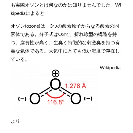
も実際オゾンとは何なのかは知りませんでした。Wi
kipediaによると
オゾン(ozone)は、3つの酸素原子からなる酸素の同
素体である。分子式はO
3
で、折れ線型の構造を持
つ。腐食性が高く、生臭く特徴的な刺激臭を持つ有
毒な気体である。大気中にとても低い濃度で存在し
ている。
Wikipedia
より