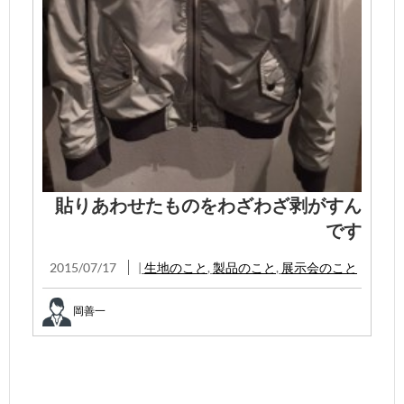
貼りあわせたものをわざわざ剥がすん
です
2015/07/17
|
生地のこと
,
製品のこと
,
展示会のこと
岡善一