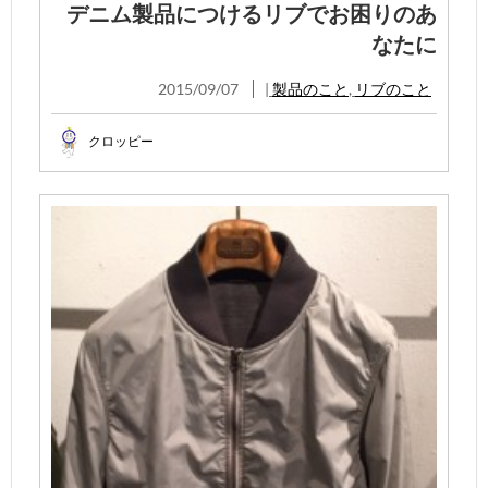
デニム製品につけるリブでお困りのあ
なたに
2015/09/07
|
製品のこと
,
リブのこと
クロッピー