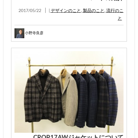
2017/05/22
|
デザインのこと
,
製品のこと
,
流行のこ
と
小野寺良彦
CROP17AWジャケットについて