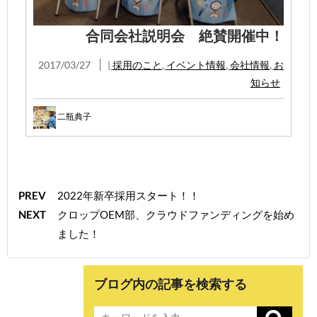
合同会社説明会 絶賛開催中！
2017/03/27
|
採用のこと
,
イベント情報
,
会社情報
,
お
知らせ
二瓶典子
PREV
2022年新卒採用スタート！！
NEXT
クロップOEM部、クラウドファンディングを始め
ました！
ブログ内の記事を検索する