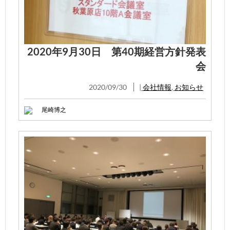
2020年9月30日 第40期経営方針発表
会
2020/09/30
|
会社情報
,
お知らせ
尾崎博之