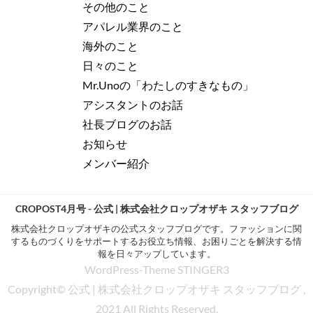
その他のこと
アパレル業界のこと
海外のこと
日々のこと
Mr.Unoの「わたしのすきなもの」
アシスタントのお話
社長ブログのお話
お知らせ
メンバー紹介
CROPOST4月号 - 公式 | 株式会社クロップオザキ スタッフブログ
株式会社クロップオザキの公式スタッフブログです。ファッションに関
するものづくりをサポートするお役立ち情報、お困りごとを解決する情
報を日々アップしています。
WordPress-Theme STINGER3
Copyright© 公式 | 株式会社クロップオザキ スタッフブログ ,
2021 All Rights Reserved.