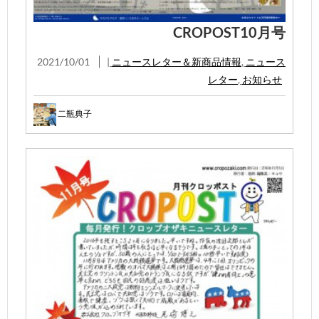
CROPOST10月号
2021/10/01
|
ニュースレター＆新商品情報
,
ニュース
レター
,
お知らせ
二瓶典子