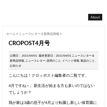
About
ホーム
>
ニュースレター＆新商品情報
>
CROPOST4月号
公開日：
2021/04/01
: 最終更新日：2021/04/01
ニュースレター＆
新商品情報
,
ニュースレター
,
採用のこと
,
イベント情報
,
製品のこと
,
お知らせ
こんにちは！クロッポスト編集者の二瓶です。
4月ですね～。新生活が始まる方も多いのではない
でしょうか？
我が家は3歳の息子が4月より転園し新しい保育園に