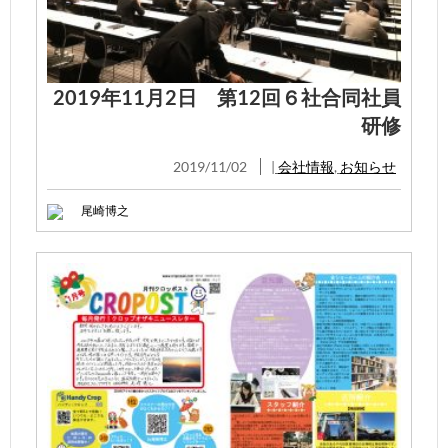
2019年11月2日 第12回６社合同社員
研修
2019/11/02
|
会社情報
,
お知らせ
尾崎博之