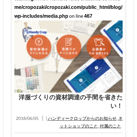
me/cropozaki/cropozaki.com/public_html/blog/
on line
wp-includes/media.php
467
洋服づくりの資材調達の手間を省きた
い！
2018/06/05
|
ハンディークロップからのお知らせ
,
ネ
ットショップのこと
,
付属のこと