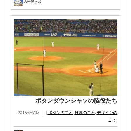
大平健太郎
ボタンダウンシャツの脇役たち
2016/04/07
|
ボタンのこと
,
付属のこと
,
デザインの
こと