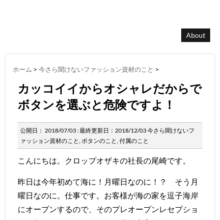
About
ホーム
>
今さら聞けないファッション資材のこと
>
カッコイイからオシャレだからで
ボタンを選ぶと危険ですよ！
公開日：
2018/07/03
: 最終更新日：2018/12/03
今さら聞けないフ
ァッション資材のこと
,
ボタンのこと
,
付属のこと
こんにちは。クロップオザキの社長の尾崎です。
昨日は今年初めて海に！月曜日なのに！？ そう月
曜日なのに。仕事です。お客様が海の家を逗子海岸
にオープンするので、そのプレオープンレセプショ