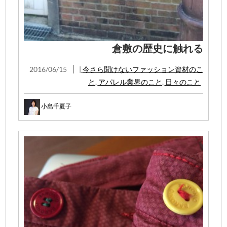
倉敷の歴史に触れる
2016/06/15
|
今さら聞けないファッション資材のこ
と
,
アパレル業界のこと
,
日々のこと
小島千夏子