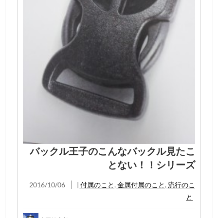
バックル王子のこんなバックル見たこ
とない！！シリーズ
2016/10/06
|
付属のこと
,
金属付属のこと
,
流行のこ
と