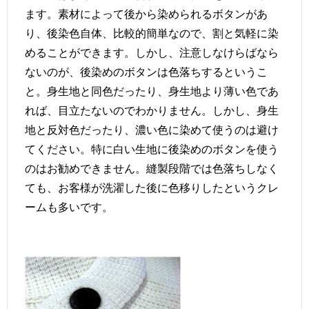
ます。素材によって後から染められるボタンがあ
り、後染色自体、比較的簡単なので、割と気軽に染
めることができます。しかし、注意しなけらばなら
ないのが、後染めのボタンは色落ちするというこ
と。身生地と同色だったり、身生地より薄い色であ
れば、目立たないのでわかりません。しかし、身生
地と反対色だったり、濃い色に染めて使うのは避け
てください。特に白い生地に後染めのボタンを使う
のはお勧めできません。縫製段階では色落ちしなく
ても、お客様が洗濯した後に色移りしたというクレ
ームも多いです。