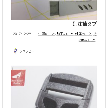
別注袖タブ
2017/12/29
|
中国のこと
,
加工のこと
,
付属のこと
,
そ
の他のこと
クロッピー