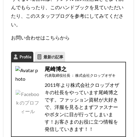
んでもらったり、このハンドブックを見ていただい
たり、このスタッフブログを参考にしてみてくださ
い。
お問い合わせは
こちら
から
Profile
最新の記事
尾崎博之
代表取締役社長
：
株式会社クロップオザキ
2011年より株式会社クロップオザ
キの社長をやっています尾崎博之
です。ファッション資材が大好き
で、洋服を見るとまずファスナー
やボタンに目が行ってしまいま
す！お客さまのお役に立つ情報を
発信していきます！！