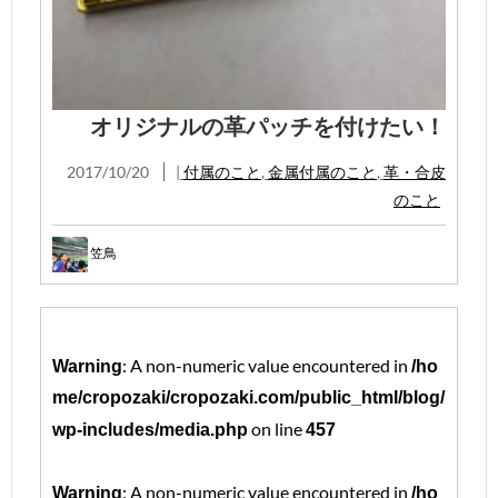
オリジナルの革パッチを付けたい！
2017/10/20
|
付属のこと
,
金属付属のこと
,
革・合皮
のこと
笠鳥
: A non-numeric value encountered in
Warning
/ho
me/cropozaki/cropozaki.com/public_html/blog/
on line
wp-includes/media.php
457
: A non-numeric value encountered in
Warning
/ho