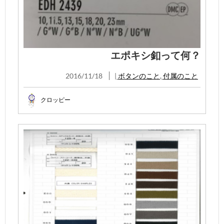
エポキシ釦って何？
2016/11/18
|
ボタンのこと
,
付属のこと
クロッピー