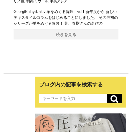
リノ種
,
羊飼い
,
ウール
,
中央アジア
GeorgiKalaydzhiev 羊をめぐる冒険 vol1 新年度から 新しい
テキスタイルコラムをはじめることにしました。 その最初の
シリーズが羊をめぐる冒険！ 某、春樹さんの名作の
続きを見る
ブログ内の記事を検索する