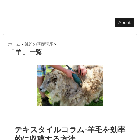
About
ホーム
>
繊維の基礎講座
>
「 羊 」 一覧
テキスタイルコラム-羊毛を効率
的に収穫する方法