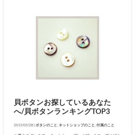
貝ボタンお探しているあなた
へ/貝ボタンランキングTOP3
2015/05/28 |
ボタンのこと
,
ネットショップのこと
,
付属のこと