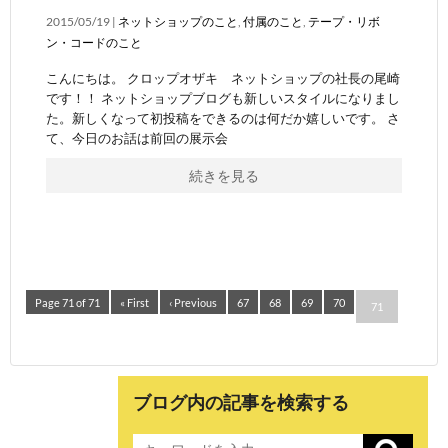
2015/05/19 |
ネットショップのこと
,
付属のこと
,
テープ・リボ
ン・コードのこと
こんにちは。 クロップオザキ ネットショップの社長の尾崎
です！！ ネットショップブログも新しいスタイルになりまし
た。新しくなって初投稿をできるのは何だか嬉しいです。 さ
て、今日のお話は前回の展示会
続きを見る
Page 71 of 71
« First
‹ Previous
67
68
69
70
71
ブログ内の記事を検索する