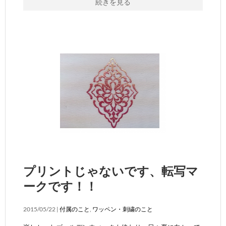
続きを見る
プリントじゃないです、転写マ
ークです！！
2015/05/22 |
付属のこと
,
ワッペン・刺繍のこと