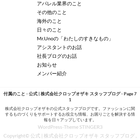
アパレル業界のこと
その他のこと
海外のこと
日々のこと
Mr.Unoの「わたしのすきなもの」
アシスタントのお話
社長ブログのお話
お知らせ
メンバー紹介
付属のこと - 公式 | 株式会社クロップオザキ スタッフブログ - Page 7
1
株式会社クロップオザキの公式スタッフブログです。ファッションに関
するものづくりをサポートするお役立ち情報、お困りごとを解決する情
報を日々アップしています。
WordPress-Theme STINGER3
Copyright© 公式 | 株式会社クロップオザキ スタッフブログ ,