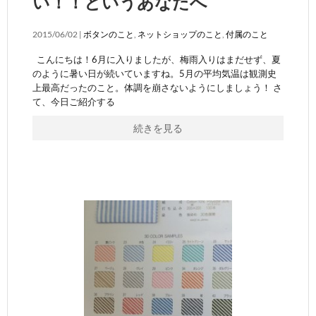
い！！というあなたへ
2015/06/02 |
ボタンのこと
,
ネットショップのこと
,
付属のこと
こんにちは！6月に入りましたが、梅雨入りはまだせず、夏
のように暑い日が続いていますね。5月の平均気温は観測史
上最高だったのこと。体調を崩さないようにしましょう！ さ
て、今日ご紹介する
続きを見る