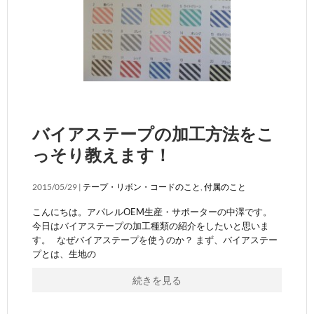
バイアステープの加工方法をこ
っそり教えます！
2015/05/29 |
テープ・リボン・コードのこと
,
付属のこと
こんにちは。アパレルOEM生産・サポーターの中澤です。
今日はバイアステープの加工種類の紹介をしたいと思いま
す。 なぜバイアステープを使うのか？ まず、バイアステー
プとは、生地の
続きを見る