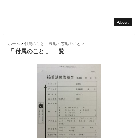
About
ホーム
>
付属のこと
>
裏地・芯地のこと
>
「 付属のこと 」 一覧