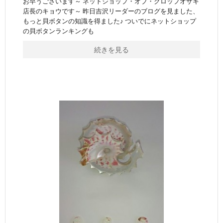
お早うございます～ ネットショップ・オブ・クロップオザキ
店長のキョウです～ 昨日吉沢リーダーのブログを見ました、
もっと貝ボタンの知識を得ました♪ ついでにネットショップ
の貝ボタンランキングも
続きを見る