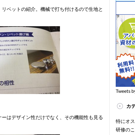
、リベットの紹介。機械で打ち付けるので生地と
Tweets b
カ
ナーはデザイン性だけでなく、その機能性も見る
特にオス
研修のこ