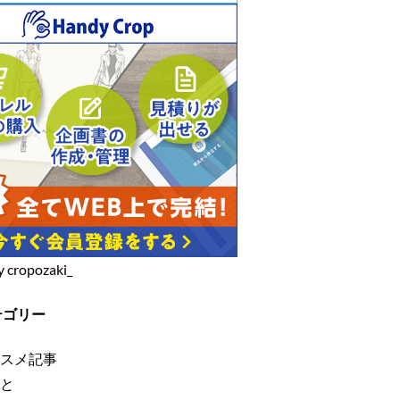
y cropozaki_
テゴリー
スメ記事
と