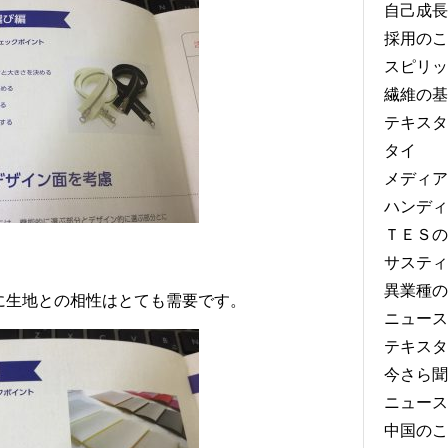
自己成長
採用のこ
スピリッ
繊維の基
テキスタ
タイ
メディア
ハンディ
ＴＥＳの
サスティ
異業種の
に生地との相性はとても需要です。
ニュース
テキスタ
今さら聞
ニュース
中国のこ