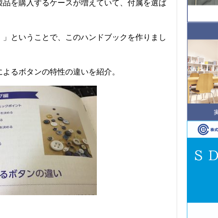
製品を購入するケースが増えていて、付属を選ば
！」ということで、このハンドブックを作りまし
によるボタンの特性の違いを紹介。