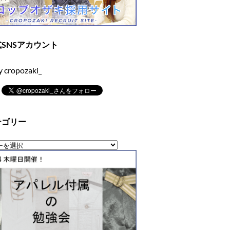
SNSアカウント
y cropozaki_
テゴリー