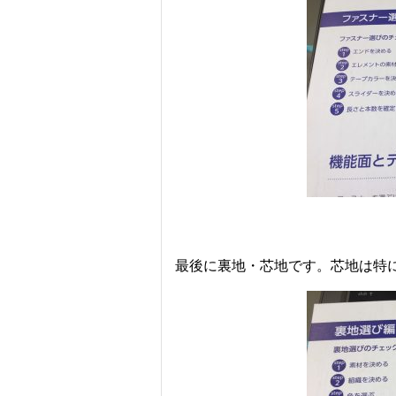
最後に裏地・芯地です。芯地は特