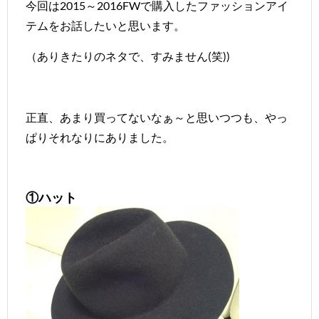
今回は2015～2016FWで購入したファッションアイ
テムをお話したいと思います。
（ありきたりのネタで、すみません(笑))
正直、あまり買ってないなぁ～と思いつつも、やっ
ぱりそれなりにありました。
①ハット