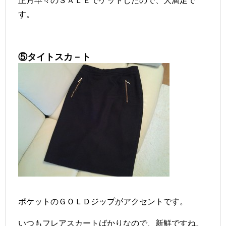
す。
⑤タイトスカ－ト
ポケットのＧＯＬＤジップがアクセントです。
いつもフレアスカートばかりなので、新鮮ですね。