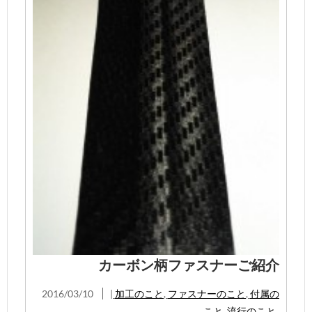
カーボン柄ファスナーご紹介
2016/03/10
|
加工のこと
,
ファスナーのこと
,
付属の
こと
,
流行のこと