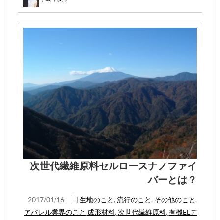
次世代繊維原料セルロースナノファイ
バーとは？
2017/01/16
|
生地のこと
,
流行のこと
,
その他のこと
,
アパレル業界のこと
成形材料
,
次世代繊維原料
,
有機ELデ