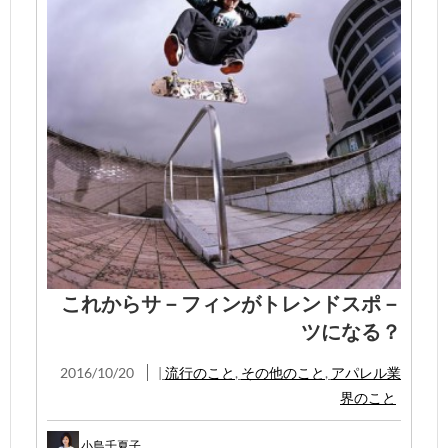
これからサ－フィンがトレンドスポ－
ツになる？
2016/10/20
|
流行のこと
,
その他のこと
,
アパレル業
界のこと
小島千夏子