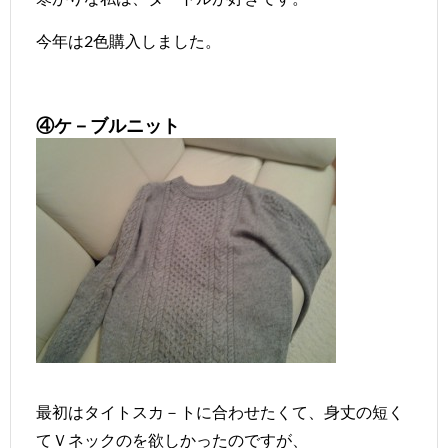
今年は2色購入しました。
④ケ－ブルニット
最初はタイトスカ－トに合わせたくて、身丈の短く
てＶネックのを欲しかったのですが、