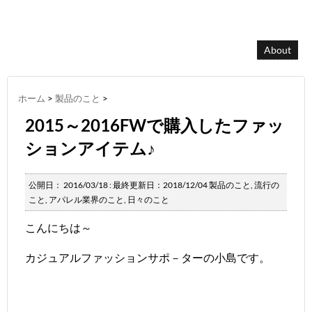
About
ホーム
>
製品のこと
>
2015～2016FWで購入したファッ
ションアイテム♪
公開日：
2016/03/18
: 最終更新日：2018/12/04
製品のこと
,
流行の
こと
,
アパレル業界のこと
,
日々のこと
こんにちは～
カジュアルファッションサポ－ターの小島です。