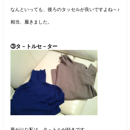
なんといっても、後ろのタッセルが良いですよね～♪
相当、履きました。
③タ－トルセ－ター
寒がりな私は、タ－トルが好きです。