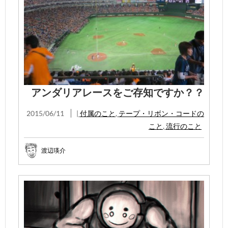
アンダリアレースをご存知ですか？？
2015/06/11
|
付属のこと
,
テープ・リボン・コードの
こと
,
流行のこと
渡辺瑛介