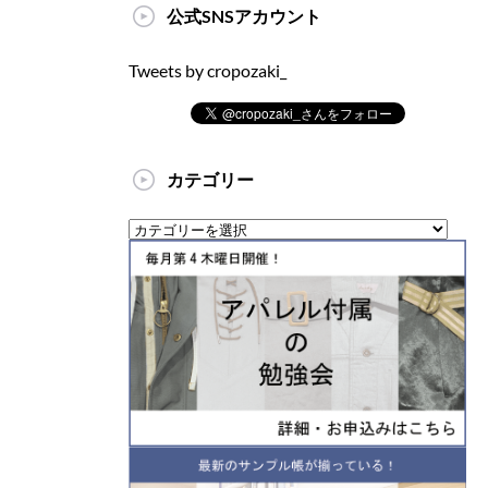
公式SNSアカウント
Tweets by cropozaki_
カテゴリー