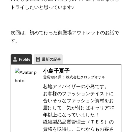
トライしたいと思っています♪
次回は、初めて行った御殿場アウトレットのお話で
す。
Profile
最新の記事
小島千夏子
営業1部1課
：
株式会社クロップオザキ
芯地アドバイザーの小島です。
お客様のファッションテイストに
合いそうなファッション資材をお
届けして、気が付けばキャリア20
年以上になっていました！
繊維製品品質管理士（ＴＥＳ）の
資格を取得し、これからもお客さ