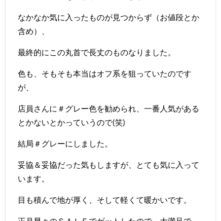
なかなか気に入ったものが見つからず（お値段とか
含め）、
最終的にこの丸首で長丈のものなりました。
色も、そもそも本当はオフ系を狙っていたのです
が、
店員さんに＃グレー色を勧められ、一番人気がある
とかないとかっていうので(笑)
結局＃グレーにしました。
妥協＆妥協だった気もしますが、とても気に入って
います。
目も積んで地が厚く、そして軽くて暖かいです。
正月早々のＳＡＬＥでゲットしたので、大満足で