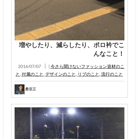
増やしたり、減らしたり、ポロ衿でこ
んなこと！
2016/07/07
|
今さら聞けないファッション資材のこ
と
,
付属のこと
,
デザインのこと
,
リブのこと
,
流行のこと
桑室正