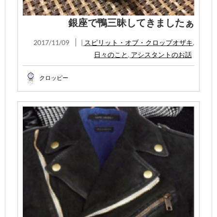
銀座で鴨三昧してきましたぁ
2017/11/09
|
スピリット・オブ・クロップオザキ
,
日々のこと
,
アシスタントのお話
クロッピー