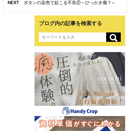
NEXT
ボタンの染色で起こる不良②～ひっかき傷？～
ブログ内の記事を検索する