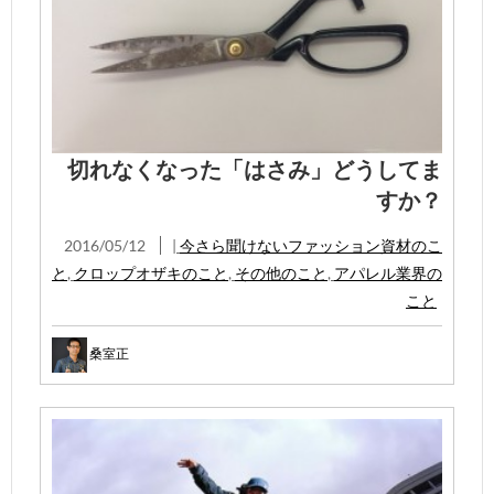
切れなくなった「はさみ」どうしてま
すか？
2016/05/12
|
今さら聞けないファッション資材のこ
と
,
クロップオザキのこと
,
その他のこと
,
アパレル業界の
こと
桑室正