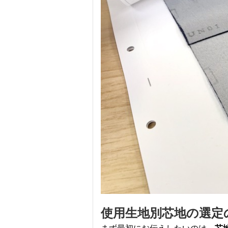
使用生地別芯地の選定
まず最初にお伝えしたいのは、