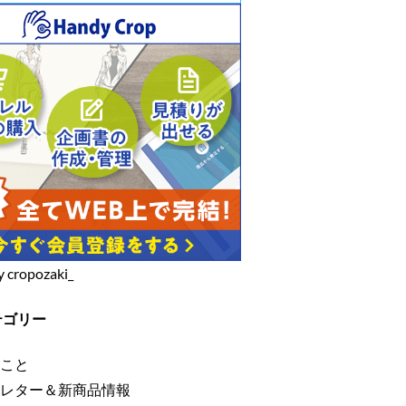
y cropozaki_
テゴリー
こと
レター＆新商品情報