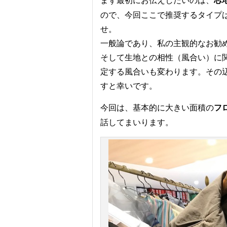
芯
ので、今回ここで推奨するタイプ
せ。
一般論であり、私の主観的なお勧
そして生地との相性（風合い）に
定する風合いも変わります。その
すと幸いです。
今回は、基本的に大きい面積の
フ
話してまいります。