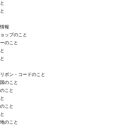
と
と
情報
ョップのこと
ーのこと
と
と
リボン・コードのこと
国のこと
のこと
と
のこと
と
地のこと