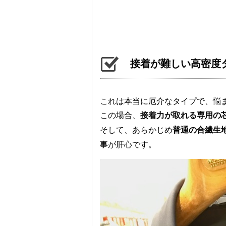
接着が難しい高密度
これは本当に厄介なタイプで、悩
この場合、
接着力が取れる専用の
そして、あらかじめ
普通の合繊生
事が肝心です。