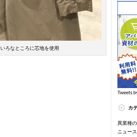
ろいろなところに芯地を使用
Tweets b
カ
異業種の
ニュース