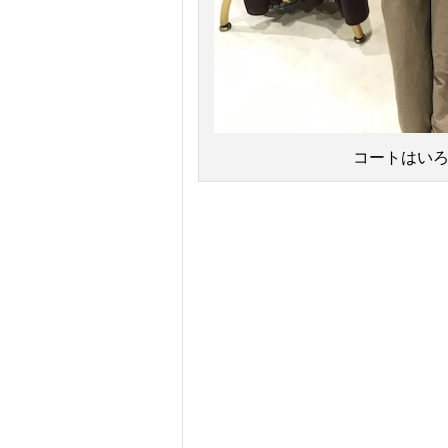
コートはい