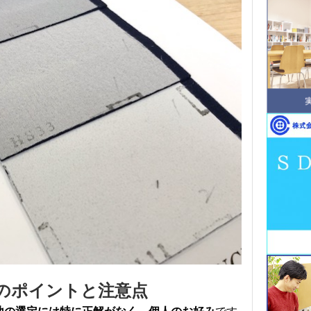
のポイントと注意点
です