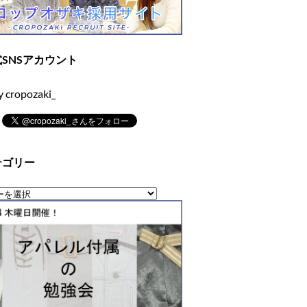
SNSアカウント
y cropozaki_
テゴリー