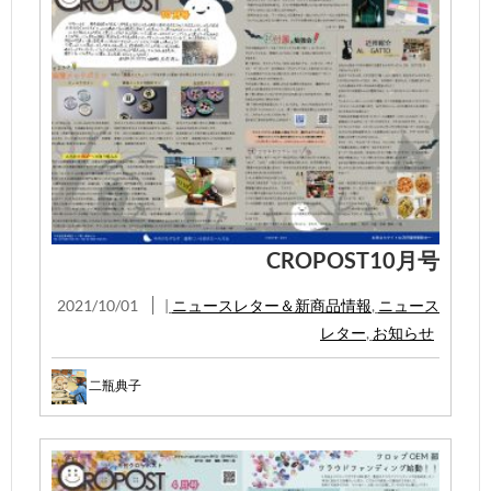
CROPOST10月号
2021/10/01
|
ニュースレター＆新商品情報
,
ニュース
レター
,
お知らせ
二瓶典子