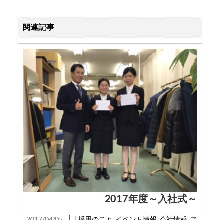
関連記事
2017年度～入社式～
2017/04/05
|
採用のこと
,
イベント情報
,
会社情報
,
ア