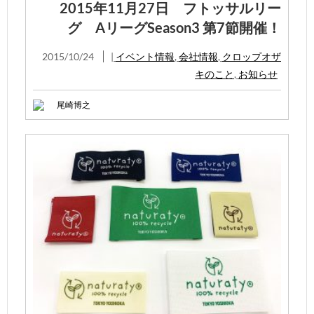
2015年11月27日 フトッサルリー
グ AリーグSeason3 第7節開催！
2015/10/24
|
イベント情報
,
会社情報
,
クロップオザ
キのこと
,
お知らせ
尾崎博之