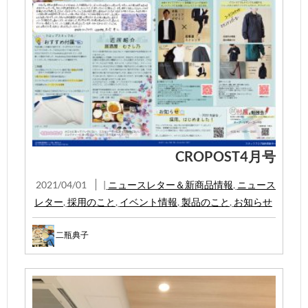
CROPOST4月号
2021/04/01
|
ニュースレター＆新商品情報
,
ニュース
レター
,
採用のこと
,
イベント情報
,
製品のこと
,
お知らせ
二瓶典子