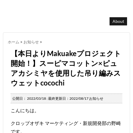
About
ホーム
>
お知らせ
>
【本日よりMakuakeプロジェクト
開始！】スーピマコットン×ピュ
アカシミヤを使用した吊り編みス
ウェットcocochi
公開日：
2022/03/18
: 最終更新日：2022/08/17
お知らせ
こんにちは。
クロップオザキ マーケティング・新規開発部の野崎
です。