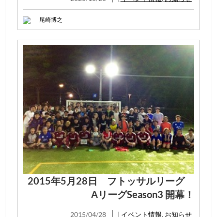
尾崎博之
2015年5月28日 フトッサルリーグ
AリーグSeason3 開幕！
2015/04/28
|
イベント情報
,
お知らせ