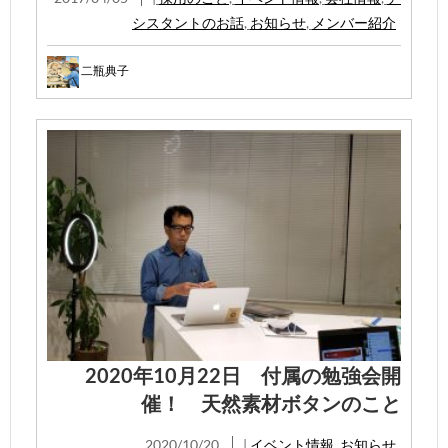
シスタントのお話
,
お知らせ
,
メンバー紹介
二瓶典子
2020年10月22日 付属の勉強会開
催！ 天然素材ボタンのこと
2020/10/20
|
イベント情報
,
お知らせ