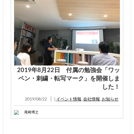
2019年8月22日 付属の勉強会「ワッ
ペン・刺繍・転写マーク」を開催しま
した！
2019/08/22
|
イベント情報
,
会社情報
,
お知らせ
尾崎博之