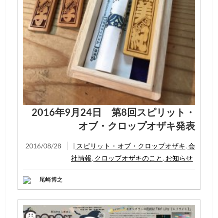
2016年9月24日 第8回スピリット・
オブ・クロップオザキ発表
2016/08/28
|
スピリット・オブ・クロップオザキ
,
会
社情報
,
クロップオザキのこと
,
お知らせ
尾崎博之