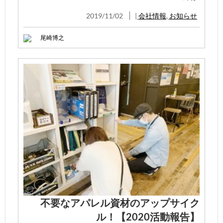
2019/11/02
|
会社情報
,
お知らせ
尾崎博之
不要なアパレル資材のアップサイク
ル！【2020活動報告】