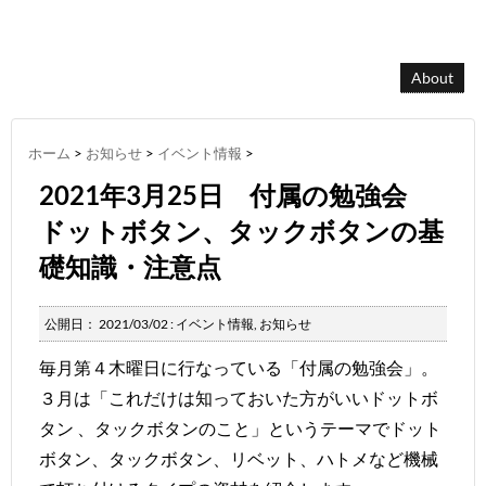
About
ホーム
>
お知らせ
>
イベント情報
>
2021年3月25日 付属の勉強会
ドットボタン、タックボタンの基
礎知識・注意点
公開日：
2021/03/02
:
イベント情報
,
お知らせ
毎月第４木曜日に行なっている「付属の勉強会」。
３月は「これだけは知っておいた方がいいドットボ
タン 、タックボタンのこと」というテーマでドット
ボタン、タックボタン、リベット、ハトメなど機械