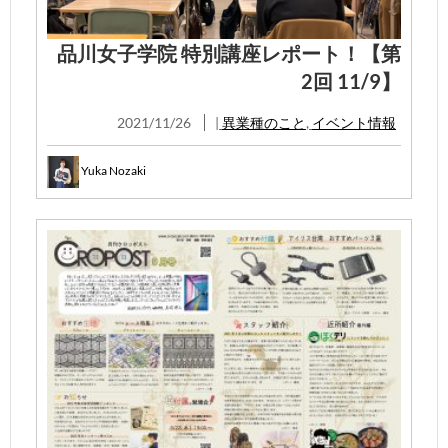
品川女子学院 特別講座レポート！【第
2回 11/9】
2021/11/26
|
異業種のこと
,
イベント情報
Yuka Nozaki