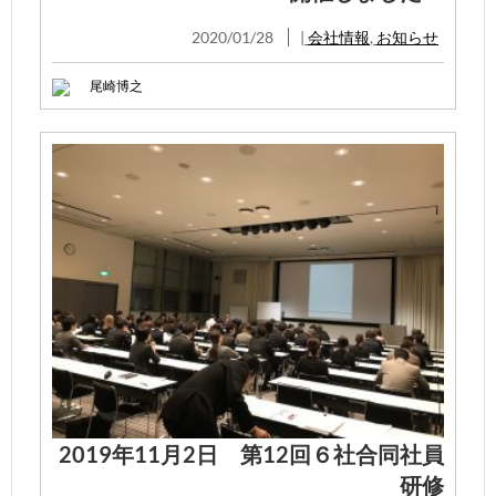
2020/01/28
|
会社情報
,
お知らせ
尾崎博之
2019年11月2日 第12回６社合同社員
研修