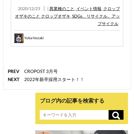
2020/12/23
|
異業種のこと
,
イベント情報
,
クロップ
オザキのこと
クロップオザキ
,
SDGs、リサイクル、アッ
プサイクル
Yuka Nozaki
PREV
CROPOST 3月号
NEXT
2022年新卒採用スタート！！
ブログ内の記事を検索する