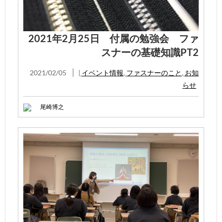
2021年2月25日 付属の勉強会 ファ
スナーの基礎知識PT2
2021/02/05
|
イベント情報
,
ファスナーのこと
,
お知
らせ
尾崎博之