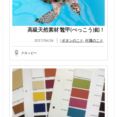
高級天然素材 鼈甲(べっこう)釦！
2017/06/26
|
ボタンのこと
,
付属のこと
クロッピー