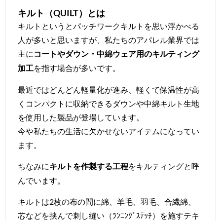
キルト（QUILT）とは
キルトというとパッチワークキルトを思い浮かべる
人が多いと思いますが、私たちのアパレル業界では
主に
コートやダウン・中綿ウェア用のキルティング
を指す場合が多いです。
加工
最近ではどんどん軽量化が進み、軽くて保温性が高
くコンパクトに収納できるダウンや中綿キルト生地
を使用した製品が登場しています。
今や私たちの生活に欠かせないアイテムになってい
ます。
ちなみに
をキルティングと呼
キルトを作製する工程
んでいます。
キルトは2枚の布の間に綿、羊毛、羽毛、合繊綿、
芯などを挟んで刺し縫い（ﾗﾝﾆﾝｸﾞｽﾃｯﾁ）を施すテキ