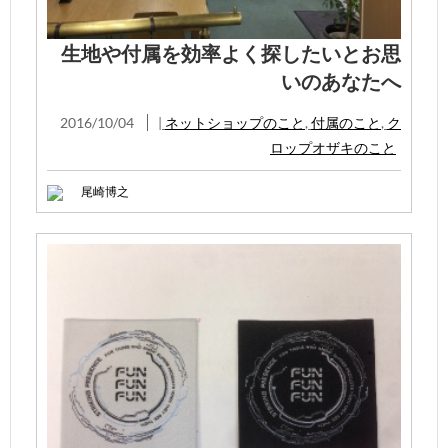
生地や付属を効率よく探したいとお思
いのあなたへ
2016/10/04
|
ネットショップのこと
,
付属のこと
,
ク
ロップオザキのこと
尾崎博之