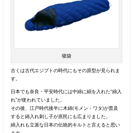
寝袋
古くは古代エジプトの時代にもその原型が見られま
す。
日本でも奈良・平安時代には中綿に絹を入れた“綿入
れ”が使われていました。
その後、江戸時代後半に木綿(モメン・ワタ)が普及
すると綿入れ刺し子が庶民にも広まりました。
綿入れも立派な日本の伝統的キルトと言えると思い
ます。