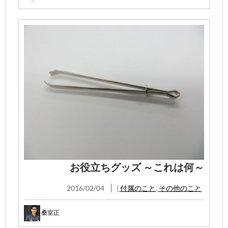
お役立ちグッズ ～これは何～
2016/02/04
|
付属のこと
,
その他のこと
桑室正