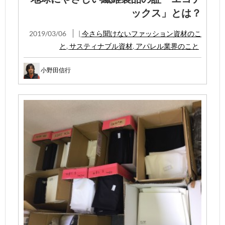
ックス」とは？
2019/03/06
|
今さら聞けないファッション資材のこ
と
,
サスティナブル資材
,
アパレル業界のこと
小野田信行