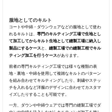
服地としてのキルト
コートや中綿・ダウンウェアなどの服地として使わ
れるキルトは、
専門のキルティング工場で生地とし
て加工してからキルト生地として縫製工場に納入し
と、
製品にするケース
縫製工場での縫製工程でキル
があります。
ティング加工を行うケース
前者の専門キルティング工場では様々な種類の表
地・裏地・中綿を使用して複雑なキルトのパターン
を組み合わせてキルティングしたり、刺繍やステッ
チを入れるなど洋服のデザインに合わせてカスタマ
イズしたりすることも可能です。
一方、ダウンや中綿ウェアでは専門の縫製工場でダ
ウンや中綿を注入しながらキルティング加工を施し