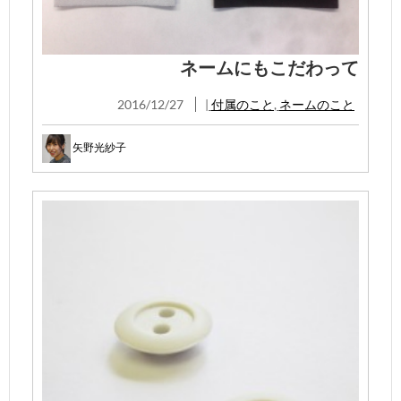
ネームにもこだわって
2016/12/27
|
付属のこと
,
ネームのこと
矢野光紗子