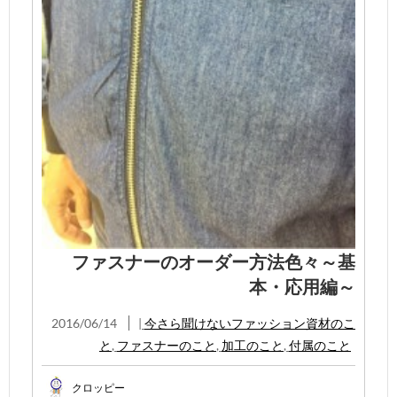
ファスナーのオーダー方法色々～基
本・応用編～
2016/06/14
|
今さら聞けないファッション資材のこ
と
,
ファスナーのこと
,
加工のこと
,
付属のこと
クロッピー