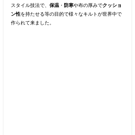
スタイル技法で、
・
や布の厚みで
保温
防寒
クッショ
を持たせる等の目的で様々なキルトが世界中で
ン性
作られて来ました。