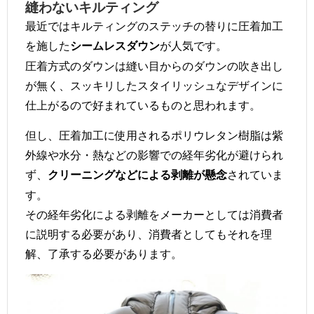
縫わないキルティング
最近ではキルティングのステッチの替りに圧着加工
を施した
が人気です。
シームレスダウン
圧着方式のダウンは縫い目からのダウンの吹き出し
が無く、スッキリしたスタイリッシュなデザインに
仕上がるので好まれているものと思われます。
但し、圧着加工に使用されるポリウレタン樹脂は紫
外線や水分・熱などの影響での経年劣化が避けられ
ず、
されていま
クリーニングなどによる剥離が懸念
す。
その経年劣化による剥離をメーカーとしては消費者
に説明する必要があり、消費者としてもそれを理
解、了承する必要があります。