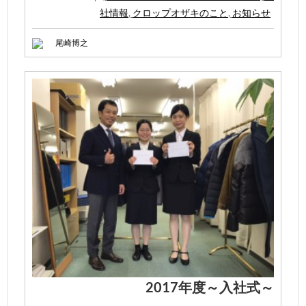
社情報
,
クロップオザキのこと
,
お知らせ
尾崎博之
2017年度～入社式～