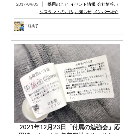
2017/04/05
|
採用のこと
,
イベント情報
,
会社情報
,
ア
シスタントのお話
,
お知らせ
,
メンバー紹介
二瓶典子
2021年12月23日「付属の勉強会」応