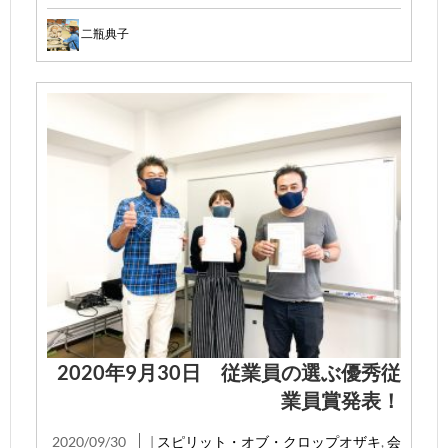
二瓶典子
2020年9月30日 従業員の選ぶ優秀従
業員賞発表！
2020/09/30
|
スピリット・オブ・クロップオザキ
,
会