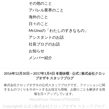
その他のこと
アパレル業界のこと
海外のこと
日々のこと
Mr.Unoの「わたしのすきなもの」
アシスタントのお話
社長ブログのお話
お知らせ
メンバー紹介
2016年12月30日～2017年1月4日 冬期休暇 - 公式 | 株式会社クロッ
プオザキ スタッフブログ
株式会社クロップオザキの公式スタッフブログです。ファッションに関
するものづくりをサポートするお役立ち情報、お困りごとを解決する情
報を日々アップしています。
WordPress-Theme STINGER3
Copyright© 公式 | 株式会社クロップオザキ スタッフブログ ,