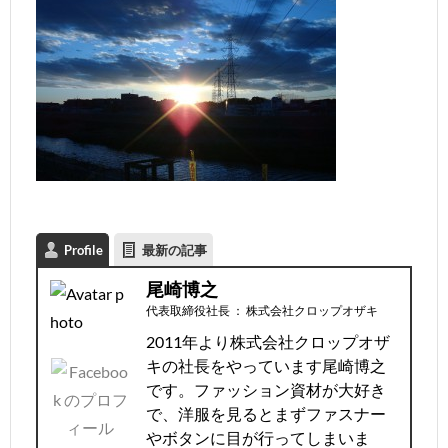
Profile
最新の記事
尾崎博之
代表取締役社長
：
株式会社クロップオザキ
2011年より株式会社クロップオザ
キの社長をやっています尾崎博之
です。ファッション資材が大好き
で、洋服を見るとまずファスナー
やボタンに目が行ってしまいま