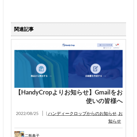
関連記事
【HandyCropよりお知らせ】Gmailをお
使いの皆様へ
2022/08/25
|
ハンディークロップからのお知らせ
,
お
知らせ
二瓶典子