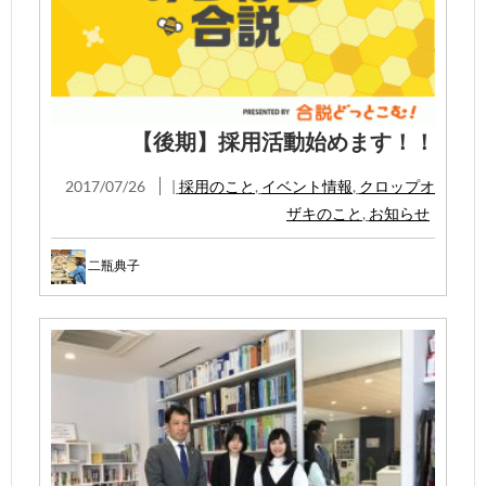
【後期】採用活動始めます！！
2017/07/26
|
採用のこと
,
イベント情報
,
クロップオ
ザキのこと
,
お知らせ
二瓶典子