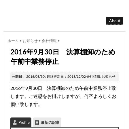
About
ホーム
>
お知らせ
>
会社情報
>
2016年9月30日 決算棚卸のため
午前中業務停止
公開日：
2016/08/30
: 最終更新日：2018/12/02
会社情報
,
お知らせ
2016年9月30日 決算棚卸のため午前中業務停止致
します。ご迷惑をお掛けしますが、何卒よろしくお
願い致します。
Profile
最新の記事