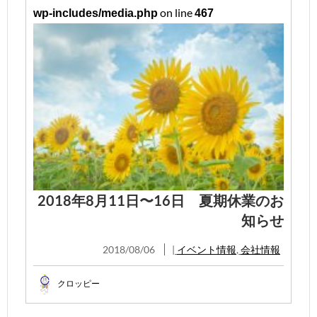
on line
wp-includes/media.php
467
2018年8月11日〜16日 夏期休業のお
知らせ
2018/08/06
|
イベント情報
,
会社情報
クロッピー