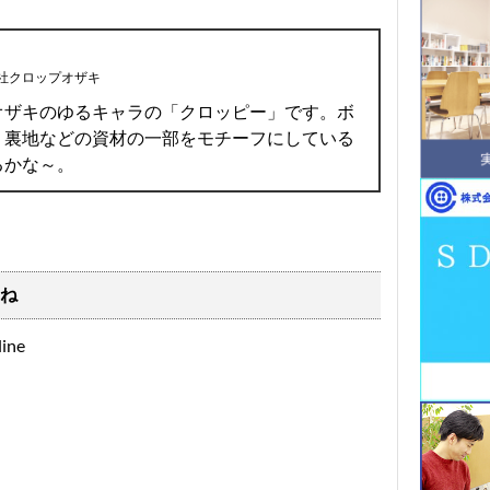
社クロップオザキ
オザキのゆるキャラの「クロッピー」です。ボ
、裏地などの資材の一部をモチーフにしている
るかな～。
ね