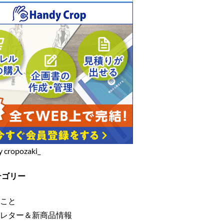
y cropozaki_
テゴリー
こと
レター＆新商品情報