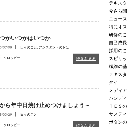
テキスタ
今さら聞
ニュース
特にオス
研修のこ
つかいつかはいつか
自己成長
5/07/08
|
日々のこと
,
アシスタントのお話
採用のこ
スピリッ
クロッピー
続きを見る
繊維の基
テキスタ
タイ
メディア
ハンディ
から年中日焼け止めつけましょう～
ＴＥＳの
サスティ
8/03/29
|
日々のこと
ボタンの
クロッピー
続きを見る