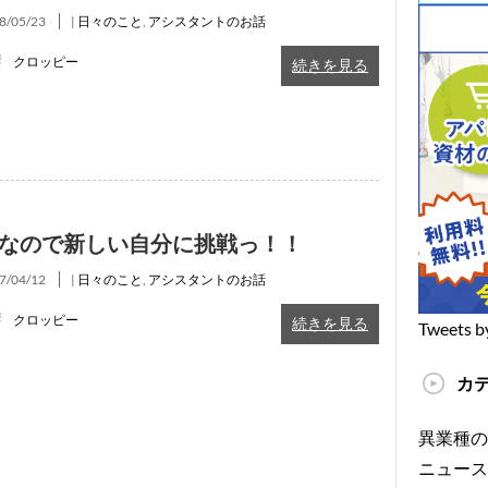
8/05/23
|
日々のこと
,
アシスタントのお話
クロッピー
続きを見る
なので新しい自分に挑戦っ！！
7/04/12
|
日々のこと
,
アシスタントのお話
クロッピー
続きを見る
Tweets b
カ
異業種の
ニュース