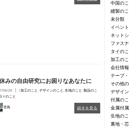
中国のこ
縫製のこ
未分類
イベント
ネットシ
ファスナ
タイのこ
加工のこ
会社情報
テープ・
休みの自由研究にお困りなあなたに
その他の
7/08/28
|
加工のこと
,
デザインのこと
,
生地のこと
,
製品のこ
デザイン
日々のこと
付属のこ
金属付属
笠鳥
続きを見る
生地のこ
裏地・芯