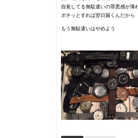
自覚してる無駄遣いの罪悪感が薄
ポチッとすれば翌日届くんだから
もう無駄遣いはやめよう