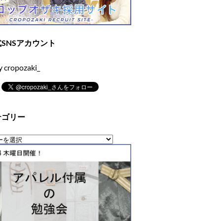
SNSアカウント
y cropozaki_
テゴリー