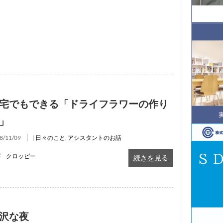
宅でもできる「ドライフラワーの作り
方」
8/11/09
|
日々のこと
,
アシスタントのお話
クロッピー
続きを見る
沢な夜