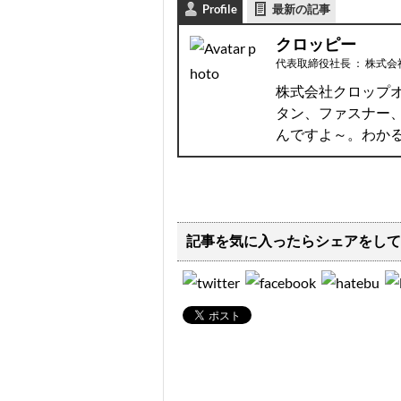
Profile
最新の記事
クロッピー
代表取締役社長
：
株式会
株式会社クロップ
タン、ファスナー
んですよ～。わか
記事を気に入ったらシェアをして