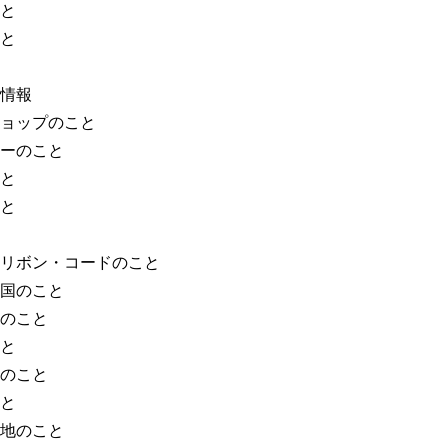
と
と
情報
ョップのこと
ーのこと
と
と
リボン・コードのこと
国のこと
のこと
と
のこと
と
地のこと