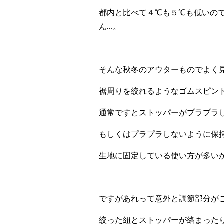
都内と比べて４℃も５℃も低いの
ん…。
そんな秋冬のアウターものでよく
裾周りを絞れるようなゴムスピン
通常ですとストッパーがプラプラ
もしくはプラプラしないように保
生地に固定している使い方が多い
ですがあれって意外と調節部分が
絞った紐とストッパーが絡まった