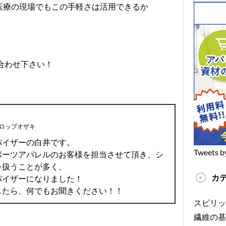
医療の現場でもこの手軽さは活用できるか
合わせ下さい！
ロップオザキ
バイザーの白井です。
Tweets b
ポーツアパレルのお客様を担当させて頂き、シ
を扱うことが多く、
カ
バイザーになりました！
したら、何でもお聞きください！！
スピリッ
繊維の基