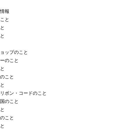
情報
こと
と
と
ョップのこと
ーのこと
と
のこと
と
リボン・コードのこと
国のこと
と
のこと
と