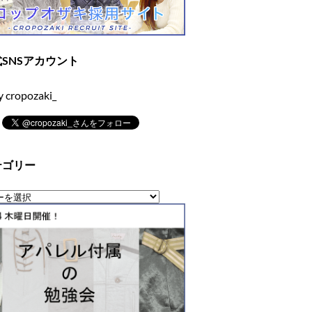
SNSアカウント
y cropozaki_
テゴリー