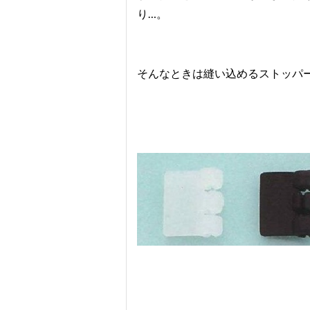
り…。
そんなときは縫い込めるストッパ