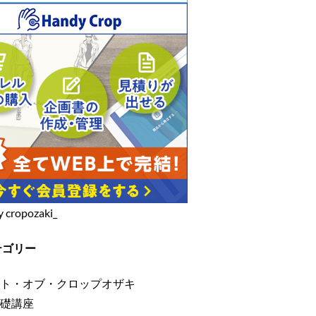
y cropozaki_
テゴリー
ト・オブ・クロップオザキ
礎講座