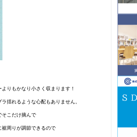
ーよりもかなり小さく収まります！
プラ揺れるような心配もありません。
でそこだけ摘んで
に裾周りが調節できるので