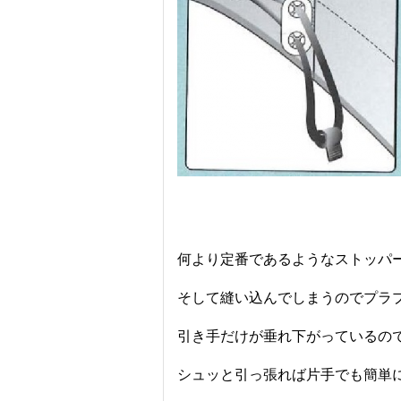
何より定番であるようなストッパ
そして縫い込んでしまうのでプラ
引き手だけが垂れ下がっているの
シュッと引っ張れば片手でも簡単