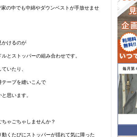
で家の中でも中綿やダウンベストが手放せませ
見かけるのが
ドルとストッパーの組み合わせです。
していたり、
持テープを縫いこんで
かと思います。
ごちゃごちゃしませんか？
り動くたびにストッパーが揺れて気に障った