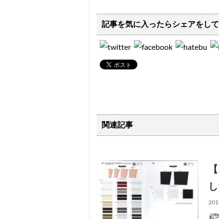
記事を気に入ったらシェアをして
関連記事
【
し
201