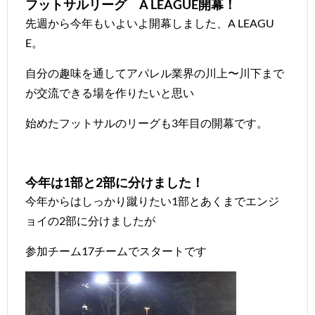
フットサルリーグ A LEAGUE開幕！
先週から今年もいよいよ開幕しました、A LEAGU
E。
自分の趣味を通してアパレル業界の川上〜川下まで
が交流できる場を作りたいと思い
始めたフットサルのリーグも3年目の開幕です。
今年は1部と2部に分けました！
今年からはしっかり蹴りたい1部とあくまでエンジ
ョイの2部に分けましたが
参加チーム17チームでスタートです