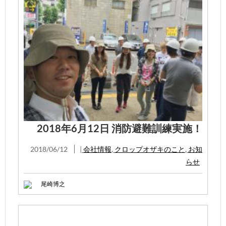
2018年6月12日 消防避難訓練実施！
2018/06/12
|
会社情報
,
クロップオザキのこと
,
お知
らせ
尾崎博之