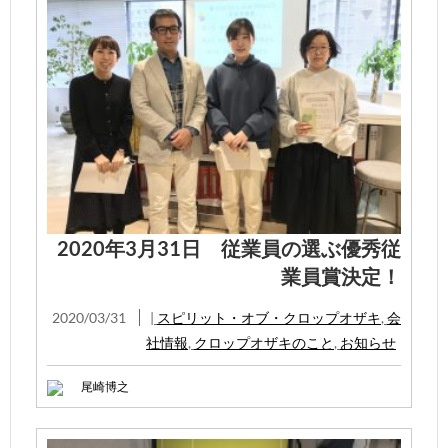
2020年3月31日 従業員の選ぶ優秀従
業員賞決定！
2020/03/31
|
スピリット・オブ・クロップオザキ
,
会
社情報
,
クロップオザキのこと
,
お知らせ
尾崎博之