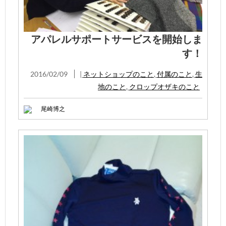
アパレルサポートサービスを開始しま
す！
2016/02/09
|
ネットショップのこと
,
付属のこと
,
生
地のこと
,
クロップオザキのこと
尾崎博之