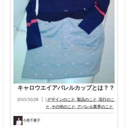
キャロウエイアパレルカップとは？？
2015/10/28
|
デザインのこと
,
製品のこと
,
流行のこ
と
,
その他のこと
,
アパレル業界のこと
小島千夏子