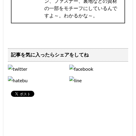
ン、ファスナー、裏地などの資材
の一部をモチーフにしているんで
すよ～。わかるかな～。
記事を気に入ったらシェアをしてね