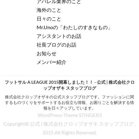
アパレル業界のこと
海外のこと
日々のこと
Mr.Unoの「わたしのすきなもの」
アシスタントのお話
社長ブログのお話
お知らせ
メンバー紹介
フットサル A LEAGUE 2015開幕しました！！ - 公式 | 株式会社クロ
ップオザキ スタッフブログ
株式会社クロップオザキの公式スタッフブログです。ファッションに関
するものづくりをサポートするお役立ち情報、お困りごとを解決する情
報を日々アップしています。
WordPress-Theme STINGER3
Copyright© 公式 | 株式会社クロップオザキ スタッフブログ ,
2015 All Rights Reserved.