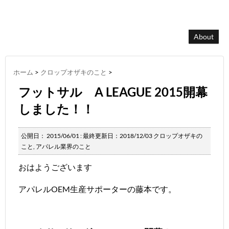
About
ホーム
>
クロップオザキのこと
>
フットサル A LEAGUE 2015開幕
しました！！
公開日：
2015/06/01
: 最終更新日：2018/12/03
クロップオザキの
こと
,
アパレル業界のこと
おはようございます
アパレルOEM生産サポーターの藤本です。