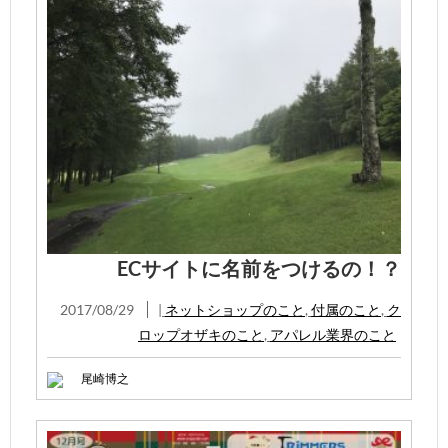
ECサイトに名前をつけるの！？
2017/08/29
|
ネットショップのこと
,
付属のこと
,
ク
ロップオザキのこと
,
アパレル業界のこと
尾崎博之