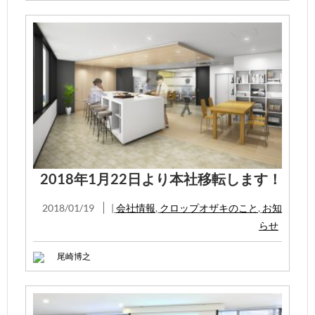
2018年1月22日より本社移転します！
2018/01/19
|
会社情報
,
クロップオザキのこと
,
お知
らせ
尾崎博之