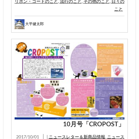
リボン・コードのこと
,
流行のこと
,
その他のこと
,
日々の
こと
大平健太郎
10月号「CROPOST」
2017/10/01
|
ニュースレター＆新商品情報
,
ニュース