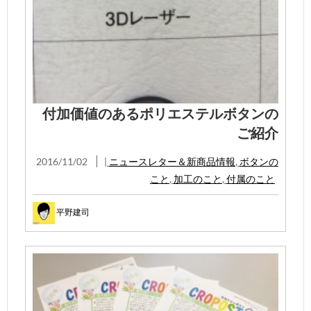
付加価値のあるポリエステルボタンの
ご紹介
2016/11/02
|
ニュースレター＆新商品情報
,
ボタンの
こと
,
加工のこと
,
付属のこと
平野建司