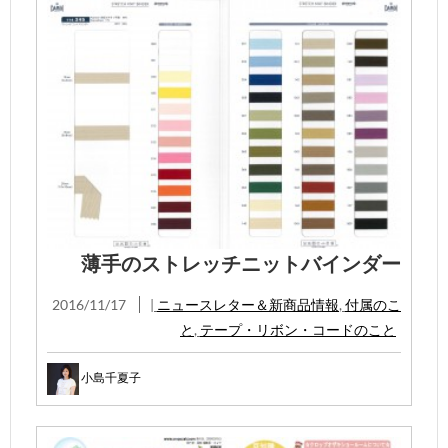
薄手のストレッチニットバインダー
2016/11/17
|
ニュースレター＆新商品情報
,
付属のこ
と
,
テープ・リボン・コードのこと
小島千夏子