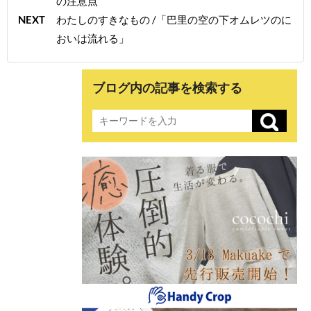
の注意点
NEXT
わたしのすきなもの /「巴里の空の下オムレツのに
おいは流れる」
ブログ内の記事を検索する