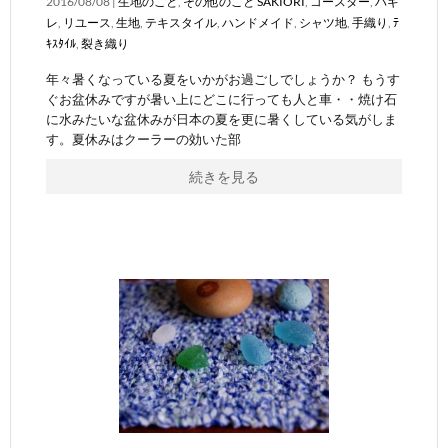
2016/08/08 |
生地のこと
,
その他のこと
SAKIORI
,
コースター
,
ハギ
レ
,
リユース
,
生地
,
テキスタイル
,
ハンドメイド
,
シャツ地
,
手織り
,
ﾃ
ｷｽﾀｲﾙ
,
裂き織り
年々暑くなっている夏をいかがお過ごしでしょうか？ もうす
ぐお盆休みですが暑い上にどこに行っても人と車・・焼け石
に水みたいな盆休みが日本の夏を更に暑くしている気がしま
す。夏休みはクーラーの効いた部
続きを見る