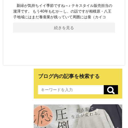
新緑が気持ちイイ季節ですね～♪ テキスタイル販売担当の
瀧澤です。 もう40年もむか～し、の話ですが相模原・八王
子地域にはまだ養蚕業が残っていて周囲には蚕（カイコ
続きを見る
ブログ内の記事を検索する