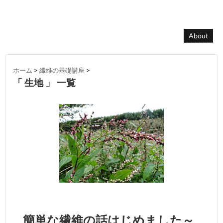
About
ホーム
>
繊維の基礎講座
>
「 生地 」 一覧
簡単な繊維の話はじめました～