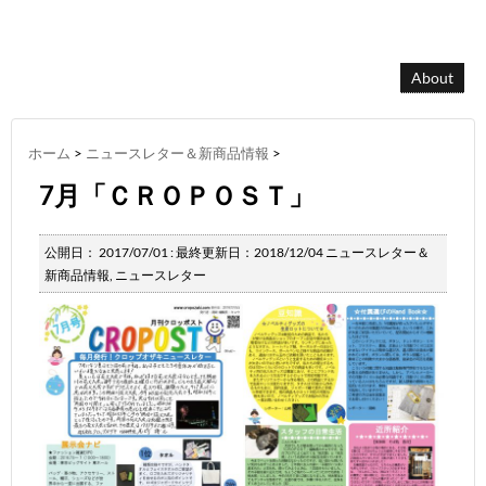
About
ホーム
>
ニュースレター＆新商品情報
>
7月「ＣＲＯＰＯＳＴ」
公開日：
2017/07/01
: 最終更新日：2018/12/04
ニュースレター＆
新商品情報
,
ニュースレター