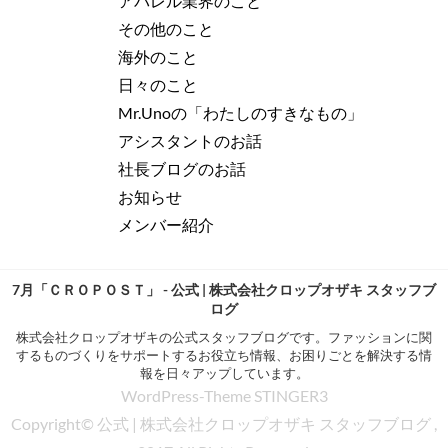
アパレル業界のこと
その他のこと
海外のこと
日々のこと
Mr.Unoの「わたしのすきなもの」
アシスタントのお話
社長ブログのお話
お知らせ
メンバー紹介
7月「ＣＲＯＰＯＳＴ」 - 公式 | 株式会社クロップオザキ スタッフブ
ログ
株式会社クロップオザキの公式スタッフブログです。ファッションに関
するものづくりをサポートするお役立ち情報、お困りごとを解決する情
報を日々アップしています。
WordPress-Theme STINGER3
Copyright© 公式 | 株式会社クロップオザキ スタッフブログ ,