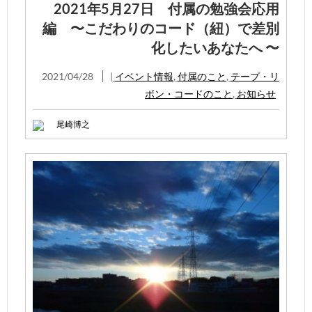
2021年5月27日 付属の勉強会応用
編 〜こだわりのコード（紐）で差別
化したいあなたへ 〜
2021/04/28
|
イベント情報
,
付属のこと
,
テープ・リ
ボン・コードのこと
,
お知らせ
尾崎博之