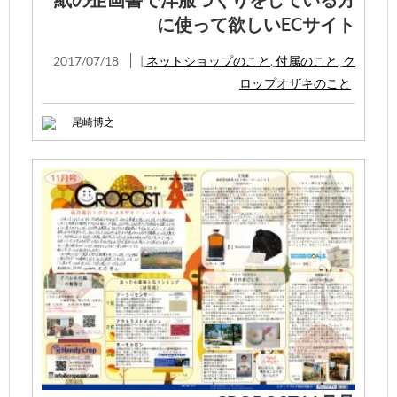
に使って欲しいECサイト
2017/07/18
|
ネットショップのこと
,
付属のこと
,
ク
ロップオザキのこと
尾崎博之