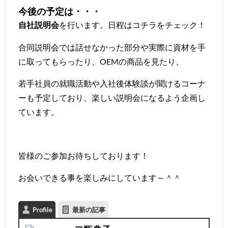
今後の予定は・・・
を行います。日程は
コチラ
をチェック！
自社説明会
合同説明会では話せなかった部分や実際に資材を手
に取ってもらったり、OEMの商品を見たり、
若手社員の就職活動や入社後体験談が聞けるコーナ
ーも予定しており、楽しい説明会になるよう企画し
ています。
皆様のご参加お待ちしております！
お会いできる事を楽しみにしています～＾＾
Profile
最新の記事