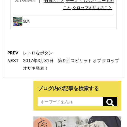
2015/09/01
|
付属のこと
,
テープ・リボン・コードの
こと
,
クロップオザキのこと
笠鳥
PREV
レトロなボタン
NEXT
2017年3月31日 第９回スピリット オブ クロップ
オザキ発表！
ブログ内の記事を検索する