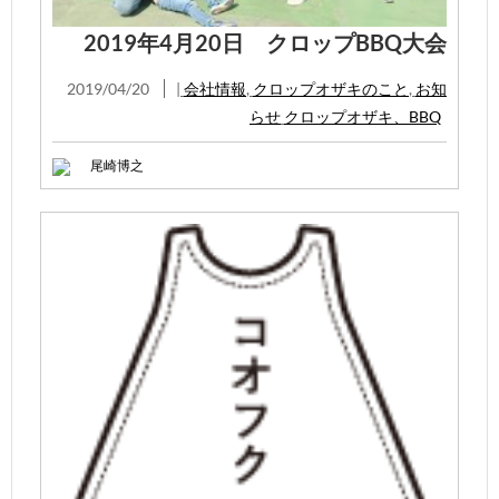
2019年4月20日 クロップBBQ大会
2019/04/20
|
会社情報
,
クロップオザキのこと
,
お知
らせ
クロップオザキ、BBQ
尾崎博之