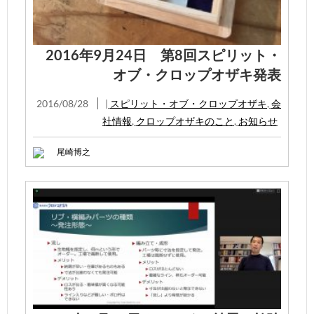
2016年9月24日 第8回スピリット・
オブ・クロップオザキ発表
2016/08/28
|
スピリット・オブ・クロップオザキ
,
会
社情報
,
クロップオザキのこと
,
お知らせ
尾崎博之