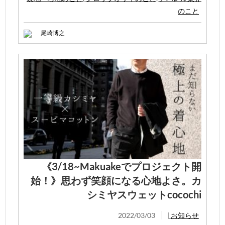
のこと
尾崎博之
《3/18~Makuakeでプロジェクト開
始！》思わず笑顔になる心地よさ。カ
シミヤスウェットcocochi
2022/03/03
|
お知らせ