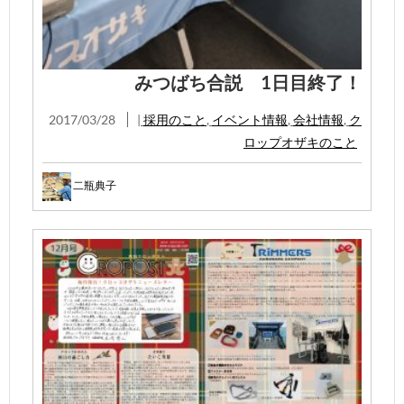
みつばち合説 1日目終了！
2017/03/28
|
採用のこと
,
イベント情報
,
会社情報
,
ク
ロップオザキのこと
二瓶典子