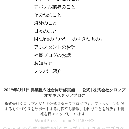
アパレル業界のこと
その他のこと
海外のこと
日々のこと
Mr.Unoの「わたしのすきなもの」
アシスタントのお話
社長ブログのお話
お知らせ
メンバー紹介
2019年6月1日 異業種６社合同研修実施！ - 公式 | 株式会社クロップ
オザキ スタッフブログ
株式会社クロップオザキの公式スタッフブログです。ファッションに関
するものづくりをサポートするお役立ち情報、お困りごとを解決する情
報を日々アップしています。
WordPress-Theme STINGER3
Copyright© 公式 | 株式会社クロップオザキ スタッフブログ ,