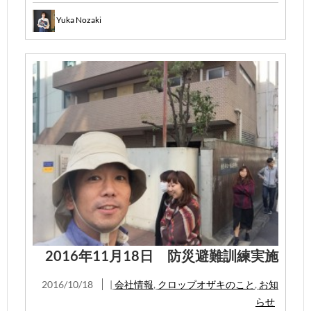
Yuka Nozaki
2016年11月18日 防災避難訓練実施
2016/10/18
|
会社情報
,
クロップオザキのこと
,
お知
らせ