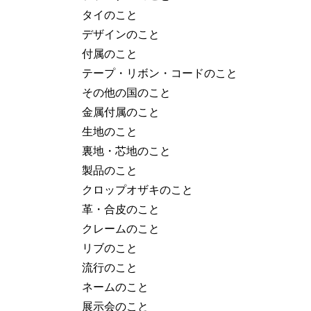
タイのこと
デザインのこと
付属のこと
テープ・リボン・コードのこと
その他の国のこと
金属付属のこと
生地のこと
裏地・芯地のこと
製品のこと
クロップオザキのこと
革・合皮のこと
クレームのこと
リブのこと
流行のこと
ネームのこと
展示会のこと