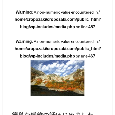
: A non-numeric value encountered in
Warning
/
home/cropozaki/cropozaki.com/public_html/
on line
blog/wp-includes/media.php
457
: A non-numeric value encountered in
Warning
/
home/cropozaki/cropozaki.com/public_html/
on line
blog/wp-includes/media.php
467
簡単な繊維の話はじめました～