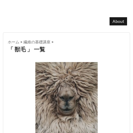
About
ホーム
>
繊維の基礎講座
>
「 獣毛 」 一覧