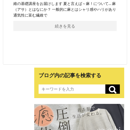
維の基礎講座をお届けします 夏と言えば～麻！について… 麻
（アサ）とはなにか？ 一般的に麻とはシャリ感やハリがあり
通気性に富む繊維で
続きを見る
ブログ内の記事を検索する