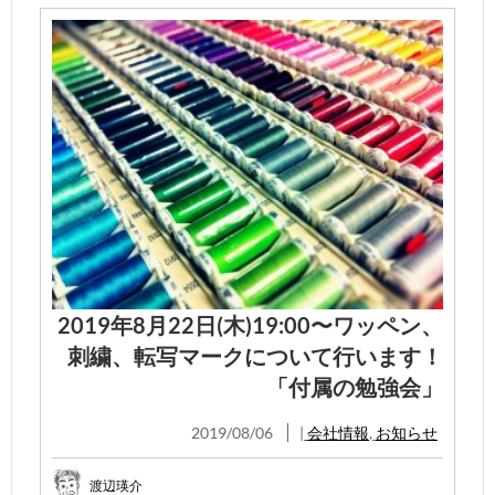
2019年8月22日(木)19:00〜ワッペン、
刺繍、転写マークについて行います！
「付属の勉強会」
2019/08/06
|
会社情報
,
お知らせ
渡辺瑛介