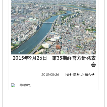
2015年9月26日 第35期経営方針発表
会
2015/08/26
|
会社情報
,
お知らせ
尾崎博之