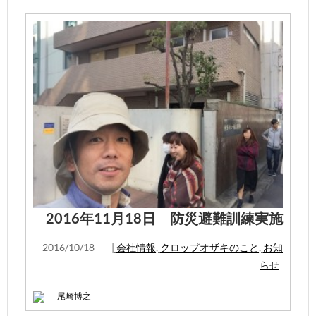
2016年11月18日 防災避難訓練実施
2016/10/18
|
会社情報
,
クロップオザキのこと
,
お知
らせ
尾崎博之