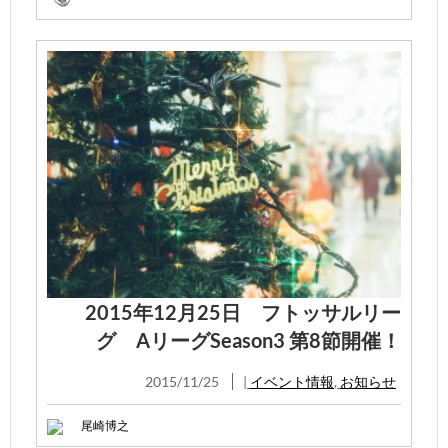
2015年12月25日 フトッサルリー
グ AリーグSeason3 第8節開催！
2015/11/25
|
イベント情報
,
お知らせ
尾崎博之