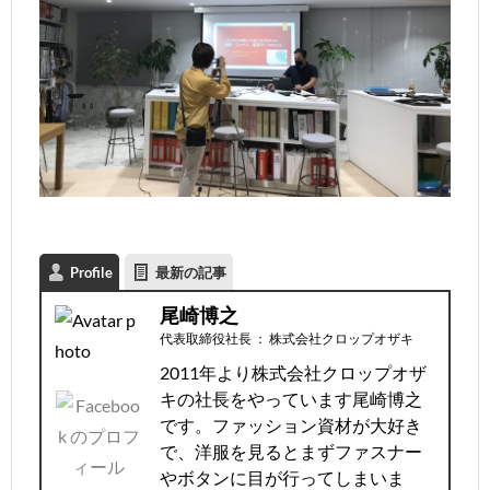
Profile
最新の記事
尾崎博之
代表取締役社長
：
株式会社クロップオザキ
2011年より株式会社クロップオザ
キの社長をやっています尾崎博之
です。ファッション資材が大好き
で、洋服を見るとまずファスナー
やボタンに目が行ってしまいま