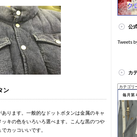
公式
Tweets b
カ
タン
があります。一般的なドットボタンは金属のキャ
メッキの色をいろいろ選べます。こんな黒のつや
ュでカッコいいです。