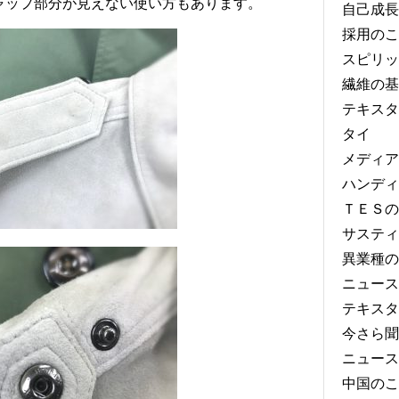
ャップ部分が見えない使い方もあります。
自己成長
採用のこ
スピリッ
繊維の基
テキスタ
タイ
メディア
ハンディ
ＴＥＳの
サスティ
異業種の
ニュース
テキスタ
今さら聞
ニュース
中国のこ