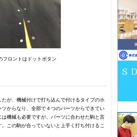
のフロントはドットボタン
したが、機械付けで打ち込んで付けるタイプのホ
ーツからなり、全部で４つのパーツからできてい
には機械も必要ですが、パーツに合わせた駒と言
す。この駒が合っていないと上手く打ち付けるこ