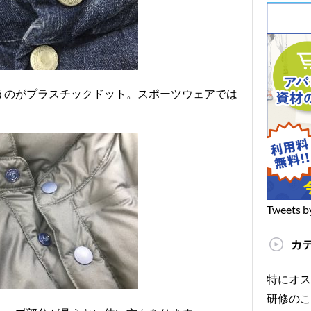
うのがプラスチックドット。スポーツウェアでは
Tweets b
カ
特にオス
研修のこ