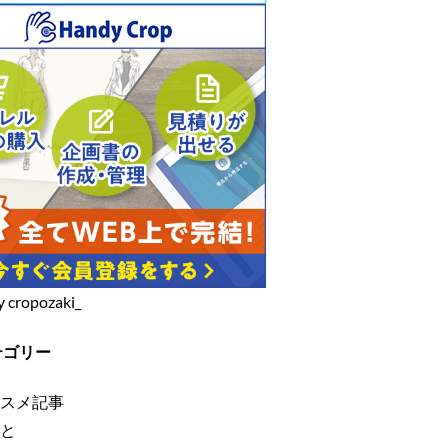
y cropozaki_
テゴリー
スメ記事
と