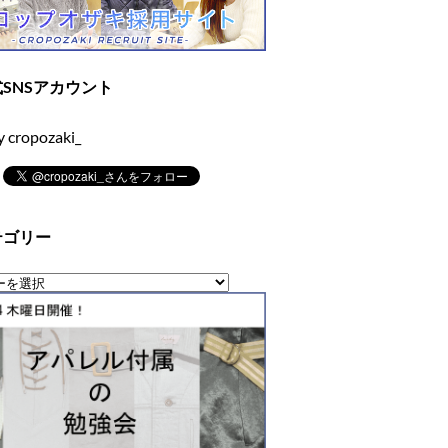
SNSアカウント
y cropozaki_
テゴリー