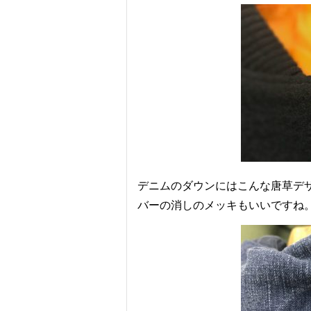
デニムのダウンにはこんな唐草デ
バーの消しのメッキもいいですね