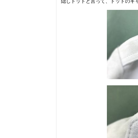
隠しドットと言って、ドットのキ