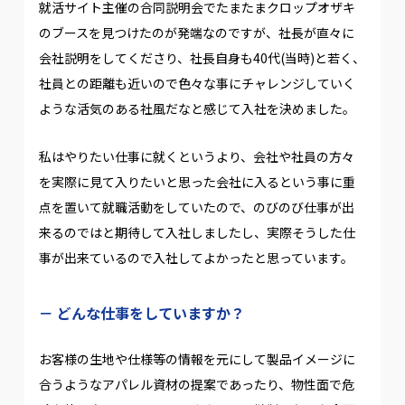
就活サイト主催の合同説明会でたまたまクロップオザキ
のブースを見つけたのが発端なのですが、社長が直々に
会社説明をしてくださり、社長自身も40代(当時)と若く、
社員との距離も近いので色々な事にチャレンジしていく
ような活気のある社風だなと感じて入社を決めました。
私はやりたい仕事に就くというより、会社や社員の方々
を実際に見て入りたいと思った会社に入るという事に重
点を置いて就職活動をしていたので、のびのび仕事が出
来るのではと期待して入社しましたし、実際そうした仕
事が出来ているので入社してよかったと思っています。
どんな仕事をしていますか？
お客様の生地や仕様等の情報を元にして製品イメージに
合うようなアパレル資材の提案であったり、物性面で危