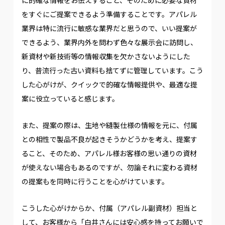
をすぐにご提案できるよう準備することです。アパレル
業界は特に流行に敏感な業界だと思うので、いい提案が
できるよう、業界内外を問わず色々な展示会に訪問し、
新資材や新技術等の情報収集を欠かさないようにした
り、昔流行った古い資料も捨てずに管理しています。こう
した心がけが、クイックで的確な情報提供や、最適な提
案に役立っていると感じます。
また、提案の際は、生地や縫製仕様の情報を元に、付属
との相性で製品不良が起きそうかどうかを考え、提案す
ること、そのため、アパレル様お客様の思い通りの資材
が使えない場合もあるのですが、勿論それに変わる資材
の提案もを同時に行うことを心がけています。
こうした心がけからか、付属（アパレル副資材）担当と
して、お客様から「白井さんには安心感を持ってお願いで